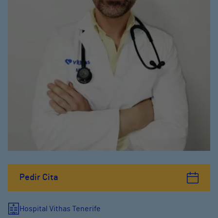
Pedir Cita
Hospital Vithas Tenerife