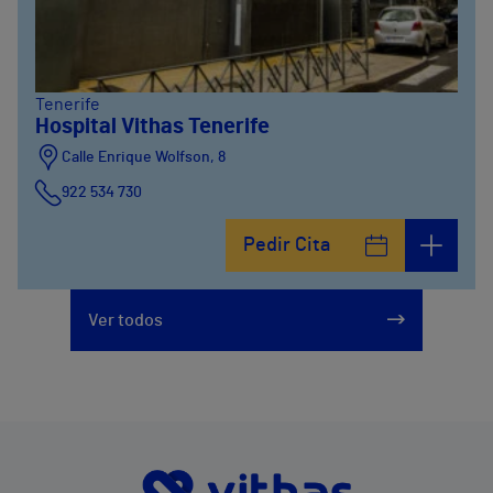
Tenerife
Hospital Vithas Tenerife
Calle Enrique Wolfson, 8
922 534 730
Pedir Cita
Ver todos