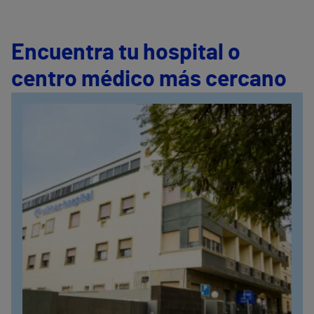
Encuentra tu hospital o
centro médico más cercano