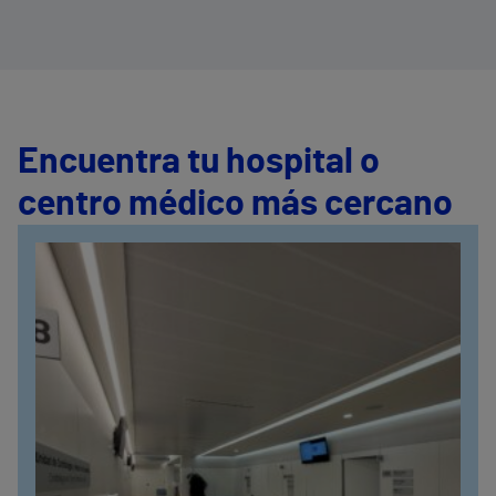
Encuentra tu hospital o
centro médico más cercano