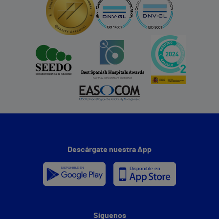
Descárgate nuestra App
Síguenos