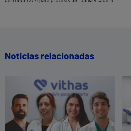
del robot CORI para protesis de rodilla y cadera
Noticias relacionadas