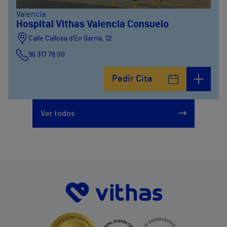
Valencia
Hospital Vithas Valencia Consuelo
Calle Callosa d’En Sarrià, 12
96 317 78 00
Pedir Cita
Ver todos