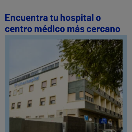
Encuentra tu hospital o
centro médico más cercano