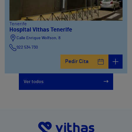
Tenerife
Hospital Vithas Tenerife
Calle Enrique Wolfson, 8
922 534 730
Pedir Cita
Ver todos