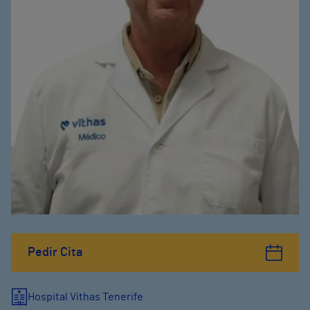
Pedir Cita
Hospital Vithas Tenerife