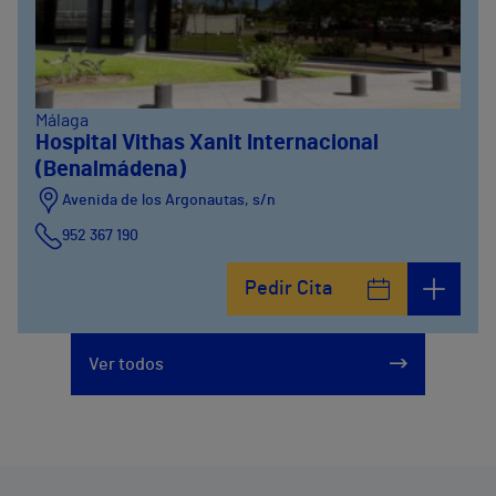
Málaga
Hospital Vithas Xanit Internacional
(Benalmádena)
Avenida de los Argonautas, s/n
952 367 190
Avenida del Cosmo , 4
Pedir Cita
952 56 19 51
Ver todos