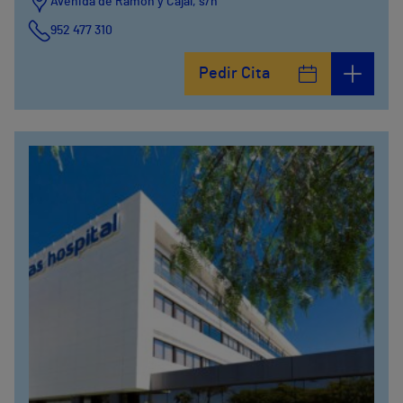
Avenida de Ramón y Cajal, s/n
952 477 310
Pedir Cita