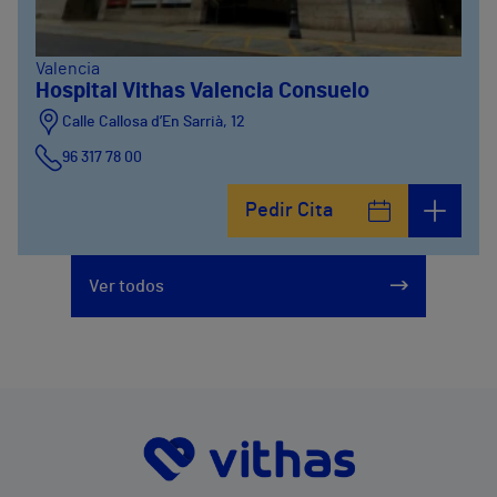
Valencia
Hospital Vithas Valencia Consuelo
Calle Callosa d’En Sarrià, 12
96 317 78 00
Pedir Cita
Ver todos