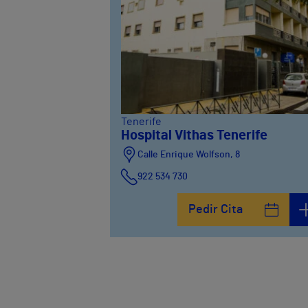
Tenerife
Hospital Vithas Tenerife
Calle Enrique Wolfson, 8
922 534 730
Pedir Cita