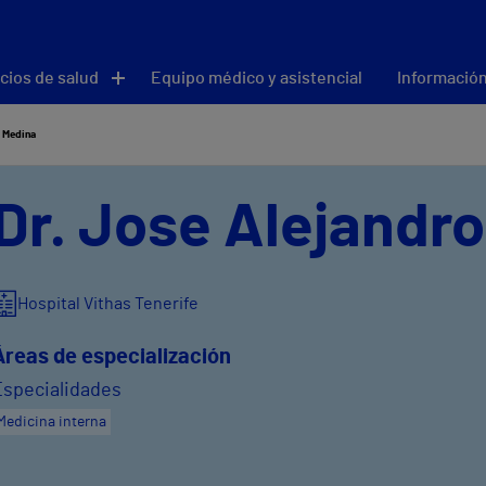
cios de salud
Equipo médico y asistencial
Información
 Medina
Dr. Jose Alejandr
Hospital Vithas Tenerife
Áreas de especialización
Especialidades
Medicina interna