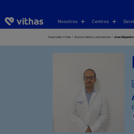
Nosotros
Centros
Servi
Hospitales Vithas
Equipo médico y asistencial
Jose Alejandro