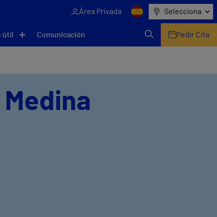
Área Privada
Selecciona
 útil
Comunicación
Pedir Cita
o Medina