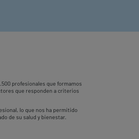
10.500 profesionales que formamos
ctores que responden a criterios
fesional, lo que nos ha permitido
ado de su salud y bienestar.