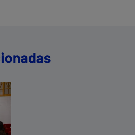
cionadas