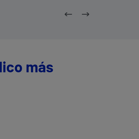
dico más