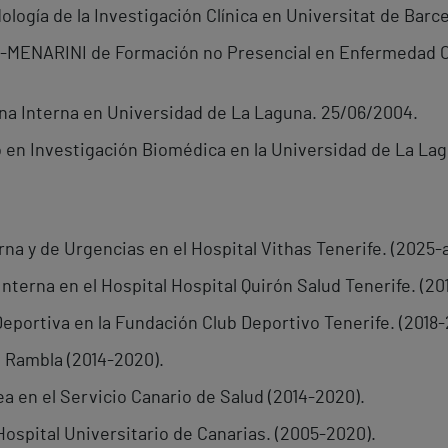
logía de la Investigación Clínica en Universitat de Barc
MENARINI de Formación no Presencial en Enfermedad Ca
na Interna en Universidad de La Laguna. 25/06/2004.
 en Investigación Biomédica en la Universidad de La Lag
a y de Urgencias en el Hospital Vithas Tenerife. (2025-a
Interna en el Hospital Hospital Quirón Salud Tenerife. (20
eportiva en la Fundación Club Deportivo Tenerife. (2018-
 Rambla (2014-2020).
ea en el Servicio Canario de Salud (2014-2020).
ospital Universitario de Canarias. (2005-2020).