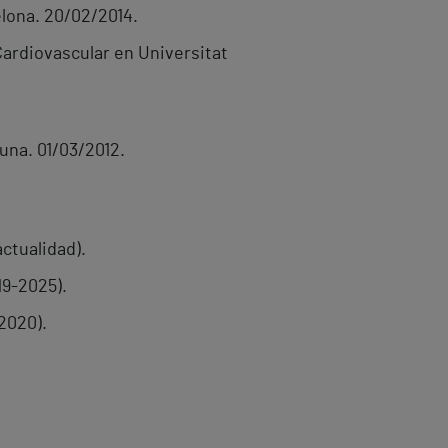
elona. 20/02/2014.
rdiovascular en Universitat
una. 01/03/2012.
ctualidad).
19-2025).
2020).