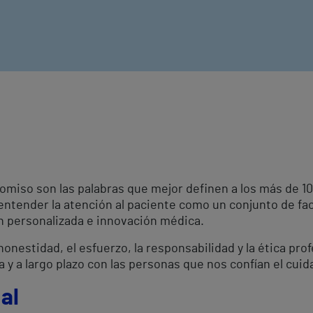
omiso son las palabras que mejor definen a los más de 
 entender la atención al paciente como un conjunto de fa
ón personalizada e innovación médica.
onestidad, el esfuerzo, la responsabilidad y la ética pro
a y a largo plazo con las personas que nos confían el cuid
al