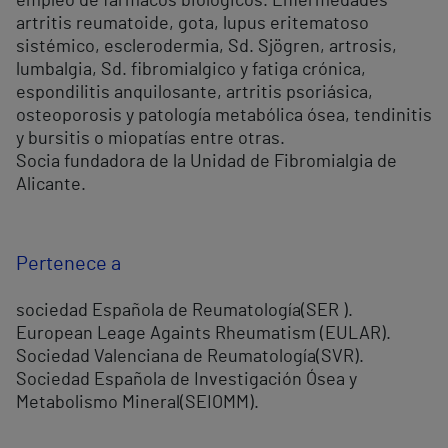
empleo de fármacos biológicos. Enfermedades
artritis reumatoide, gota, lupus eritematoso
sistémico, esclerodermia, Sd. Sjögren, artrosis,
lumbalgia, Sd. fibromialgico y fatiga crónica,
espondilitis anquilosante, artritis psoriásica,
osteoporosis y patología metabólica ósea, tendinitis
y bursitis o miopatías entre otras.
Socia fundadora de la Unidad de Fibromialgia de
Alicante.
Pertenece a
sociedad Española de Reumatología(SER ).
European Leage Againts Rheumatism (EULAR).
Sociedad Valenciana de Reumatología(SVR).
Sociedad Española de Investigación Ósea y
Metabolismo Mineral(SEIOMM).