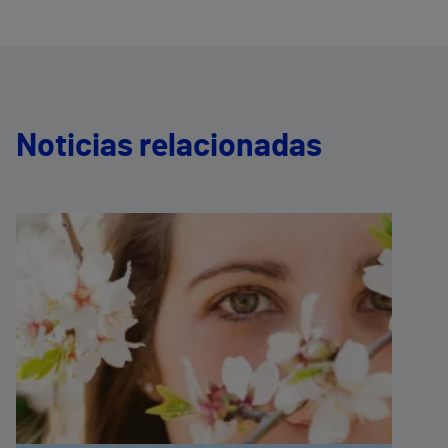
Noticias relacionadas