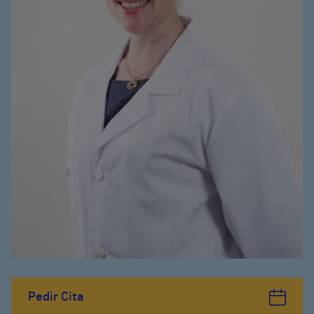
Pedir Cita