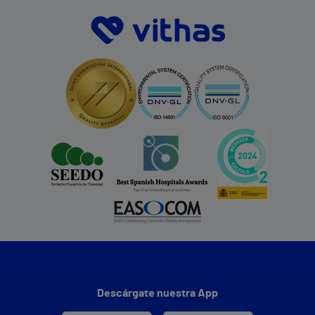
Descárgate nuestra App