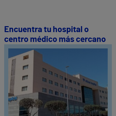
Encuentra tu hospital o
centro médico más cercano