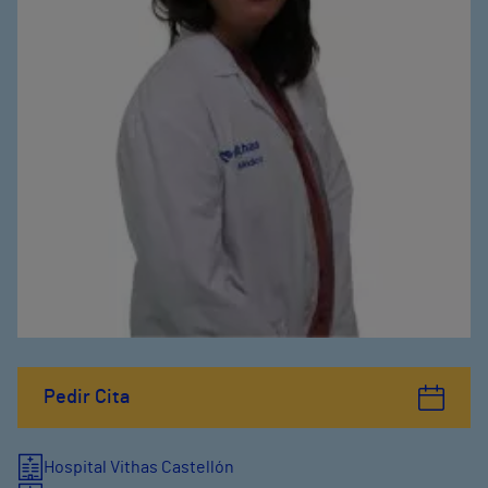
Pedir Cita
Hospital Vithas Castellón