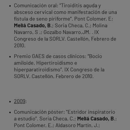
Comunicación oral: “Tiroiditis aguda y
absceso cervical como manifestación de una
fístula de seno piriforme”. Pont Colomer, E;
Meliá Casado, B.
; Soria Checa, C.; Molina
Navarro, S .; Gozalbo Navarro,JM. . IX
Congreso de la SORLV. Castellón, Febrero de
2010.
Premio GAES de casos clínicos: “Bocio
amiloide, Hipertiroidismo e
hiperparatiroidismo”. IX Congreso de la
SORLV. Castellón, Febrero de 2010.
2009
:
Comunicación póster: “Estridor inspiratorio
a estudio”. Soria Checa, C.;
Meliá Casado, B
.;
Pont Colomer, E.; Aldasoro Martín, J.;