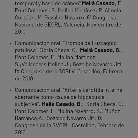
temporal y base de cráneo”
Meliá Casado
; E.
Pont Colomer; S. Molina Martínez; R. Almela
Cortés; JM. Gozalbo Navarro. 61 Congreso
Nacional de SEORL, Valencia, Noviembre de
2010
Comunicación oral: “Trompa de Eustaquio
patulosa”. Soria Checa, C.;
Meliá Casado, B
.;
Pont Colomer, E; Molina Martínez,
S.;Valladares Molina,J.; Gozalbo Navarro,JM.
IX Congreso de la SORLV. Castellón, Febrero
de 2010.
Comunicación oral: “Arteria carótida interna
aberrante como causa de hipoacusia
subjetiva”.
Meliá Casado, B.
; Soria Checa, C.;
Pont Colomer, E; Molina Navarro, S.; Muñoz
Barranco,A.; Gozalbo Navarro,JM. IX
Congreso de la SVORL. Castellón, Febrero de
2010.