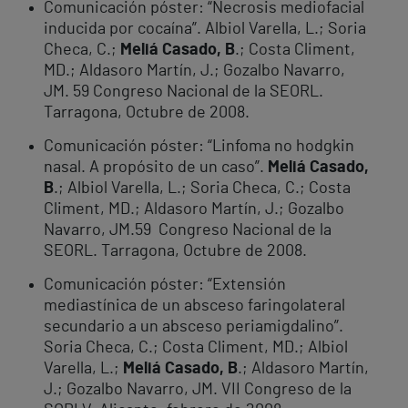
Comunicación póster: “Necrosis mediofacial
inducida por cocaína”. Albiol Varella, L.; Soria
Checa, C.;
Meliá Casado, B
.; Costa Climent,
MD.; Aldasoro Martín, J.; Gozalbo Navarro,
JM. 59 Congreso Nacional de la SEORL.
Tarragona, Octubre de 2008.
Comunicación póster: “Linfoma no hodgkin
nasal. A propósito de un caso”.
Meliá Casado,
B
.; Albiol Varella, L.; Soria Checa, C.; Costa
Climent, MD.; Aldasoro Martín, J.; Gozalbo
Navarro, JM.59 Congreso Nacional de la
SEORL. Tarragona, Octubre de 2008.
Comunicación póster: “Extensión
mediastínica de un absceso faringolateral
secundario a un absceso periamigdalino”.
Soria Checa, C.; Costa Climent, MD.; Albiol
Varella, L.;
Meliá Casado, B
.; Aldasoro Martín,
J.; Gozalbo Navarro, JM. VII Congreso de la