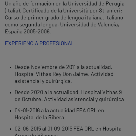
Un año de formación en la Universidad de Perugia
(Italia). Certificado de la Università per Stranieri:
Curso de primer grado de lengua italiana. Italiano
como segunda lengua, Universidad de Valencia,
España 2005-2006.
EXPERIENCIA PROFESIONAL
Desde Noviembre de 2011 a la actualidad,
Hospital Vithas Rey Don Jaime. Actividad
asistencial y quirúrgica.
Desde 2020 a la actualidad, Hospital Vithas 9
de Octubre. Actividad asistencial y quirúrgica
04-01-2016 a la actualidad FEA ORL en
Hospital de la Ribera
02-06-2015 al 01-09-2015 FEA ORL en Hospital