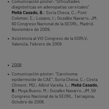
Comunicación póster: “Dificultades
diagnósticas en adenopatías cervicales”.
Meliá Casado, B
.; Soria Checa, C.; Pont
Colomer, E.; Lozano, I.; Gozalbo Navarro, JM.
60 Congreso Nacional de la SEORL, Madrid,
Noviembre de 2009.
Asistencia al VIII Congreso de la SORLV,
Valencia, Febrero de 2009
2008
:
Comunicación póster: “Carcinoma
epidermoide de CAE”. Soria Checa, C.; Costa
Climent, MD.; Albiol Varella, L.;
Meliá Casado,
B
.; Moya Bueso, M.; Gozalbo Navarro, JM .59
Congreso Nacional de la SEORL. Tarragona,
Octubre de 2008.