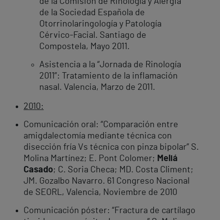
de la Comisión de Rinología y Alergia
de la Sociedad Española de
Otorrinolaringología y Patología
Cérvico-Facial. Santiago de
Compostela, Mayo 2011.
Asistencia a la “Jornada de Rinología
2011”: Tratamiento de la inflamación
nasal. Valencia, Marzo de 2011.
2010:
Comunicación oral: “Comparación entre
amigdalectomía mediante técnica con
disección fría Vs técnica con pinza bipolar” S.
Molina Martínez; E. Pont Colomer;
Meliá
Casado
; C. Soria Checa; MD. Costa Climent;
JM. Gozalbo Navarro. 61 Congreso Nacional
de SEORL, Valencia, Noviembre de 2010
Comunicación póster: “Fractura de cartílago