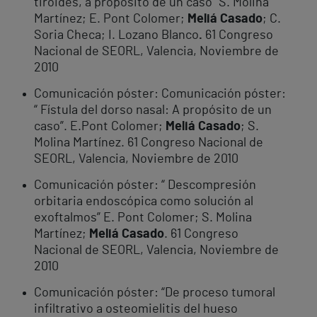
tiroides, a propósito de un caso” S. Molina
Martínez; E. Pont Colomer;
Meliá Casado
; C.
Soria Checa; I. Lozano Blanco
.
61 Congreso
Nacional de SEORL, Valencia, Noviembre de
2010
Comunicación póster: Comunicación póster:
“ Fístula del dorso nasal: A propósito de un
caso”. E.Pont Colomer;
Meliá Casado
; S.
Molina Martínez. 61 Congreso Nacional de
SEORL, Valencia, Noviembre de 2010
Comunicación póster: “ Descompresión
orbitaria endoscópica como solución al
exoftalmos” E. Pont Colomer; S. Molina
Martínez;
Meliá Casado
. 61 Congreso
Nacional de SEORL, Valencia, Noviembre de
2010
Comunicación póster: “De proceso tumoral
infiltrativo a osteomielitis del hueso