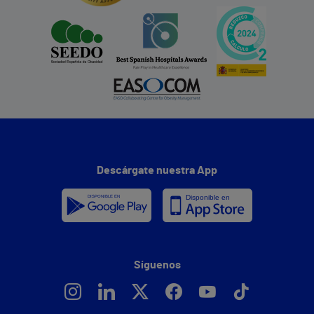
Descárgate nuestra App
Síguenos