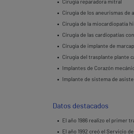
Cirugía reparadora mitral
Cirugía de los aneurismas de 
Cirugía de la miocardiopatía h
Cirugía de las cardiopatías co
Cirugía de implante de marca
Cirugía del trasplante plante 
Implantes de Corazón mecánico
Implante de sistema de asiste
Datos destacados
El año 1986 realizo el primer 
El año 1992 creó el Servicio d