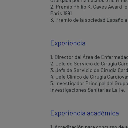
Otorgada por La Excma. Sra. Minis
2. Premio Philip K. Caves Award for
Paris 1991
3. Premio de la sociedad Española
Experiencia
1. Director del Área de Enfermedad
2. Jefe de Servicio de Cirugía Card
3. Jefe de Servicio de Cirugía Card
4. Jefe Clínico de Cirugía Cardiova
5. Investigador Principal del Grup
Investigaciones Sanitarias La Fe.
Experiencia académica
1. Acreditación para concurso de 