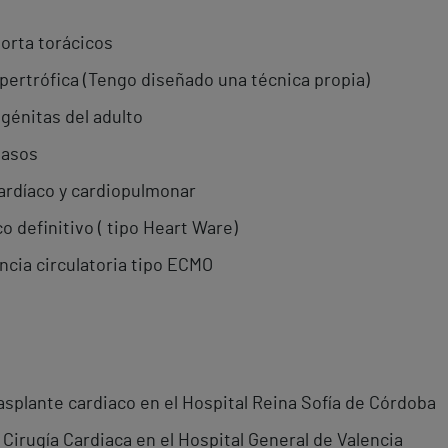
aorta torácicos
ipertrófica (Tengo diseñado una técnica propia)
ngénitas del adulto
pasos
cardíaco y cardiopulmonar
 definitivo ( tipo Heart Ware)
ncia circulatoria tipo ECMO
trasplante cardiaco en el Hospital Reina Sofía de Córdoba
e Cirugía Cardiaca en el Hospital General de Valencia