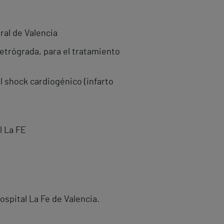
ral de Valencia
retrógrada, para el tratamiento
 shock cardiogénico (infarto
l La FE
ospital La Fe de Valencia.