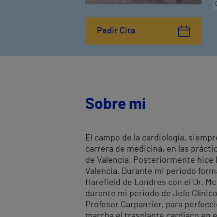
Pedir Cita
Sobre mí
El campo de la cardiología, siemp
carrera de medicina, en las prácti
de Valencia. Posteriormente hice la
Valencia. Durante mi periodo forma
Harefield de Londres con el Dr. M
durante mi periodo de Jefe Clínico 
Profesor Carpantier, para perfecci
marcha el trasplante cardiaco en el