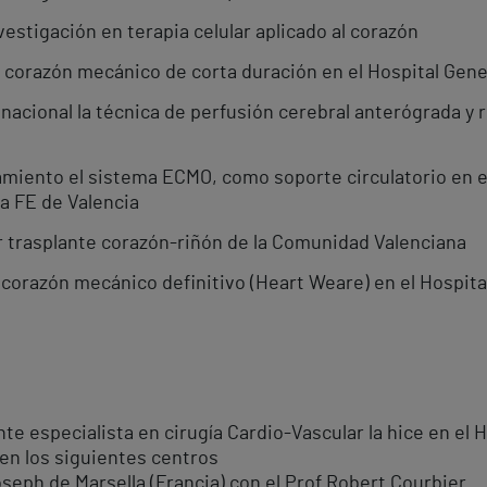
vestigación en terapia celular aplicado al corazón
r corazón mecánico de corta duración en el Hospital Gene
 nacional la técnica de perfusión cerebral anterógrada y 
miento el sistema ECMO, como soporte circulatorio en el
La FE de Valencia
er trasplante corazón-riñón de la Comunidad Valenciana
 corazón mecánico definitivo (Heart Weare) en el Hospita
 especialista en cirugía Cardio-Vascular la hice en el H
 en los siguientes centros
oseph de Marsella (Francia) con el Prof Robert Courbier