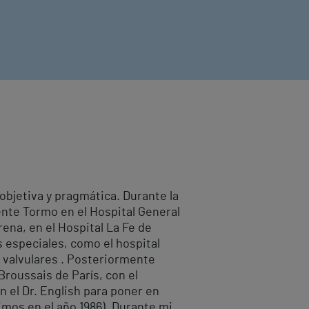
objetiva y pragmática. Durante la
cente Tormo en el Hospital General
rena, en el Hospital La Fe de
s especiales, como el hospital
s valvulares . Posteriormente
Broussais de París, con el
n el Dr. English para poner en
cimos en el año 1986). Durante mi