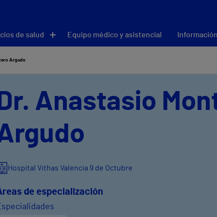
cios de salud
Equipo médico y asistencial
Información
tero Argudo
Dr. Anastasio Mon
Argudo
Hospital Vithas Valencia 9 de Octubre
Áreas de especialización
Especialidades