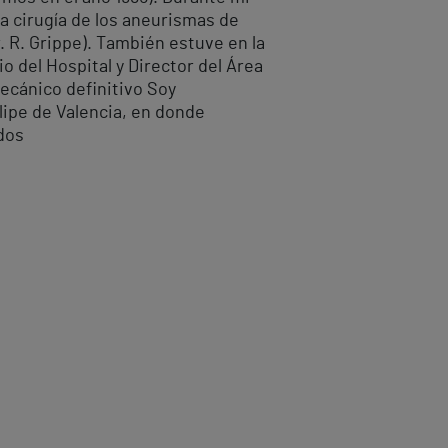
la cirugía de los aneurismas de
r. R. Grippe). También estuve en la
o del Hospital y Director del Área
ecánico definitivo Soy
lipe de Valencia, en donde
dos