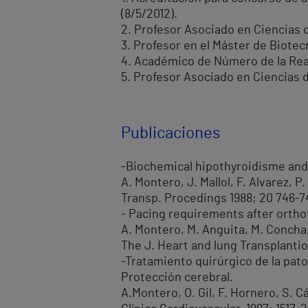
(8/5/2012).
2. Profesor Asociado en Ciencias d
3. Profesor en el Máster de Biotec
4. Académico de Número de la Real
5. Profesor Asociado en Ciencias d
Publicaciones
-Biochemical hipothyroidisme and
A. Montero, J. Mallol, F. Alvarez, P
Transp. Procedings 1988; 20 746-7
- Pacing requirements after ortho
A. Montero, M. Anguita, M. Concha, A.
The J. Heart and lung Transplantio
-Tratamiento quirúrgico de la pato
Protección cerebral.
A.Montero, O. Gil, F. Hornero, S. Cá