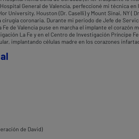
 Hospital General de Valencia, perfeccioné mi técnica en 
lor University, Houston (Dr. Caselli) y Mount Sinai, NY ( D
a cirugía coronaria. Durante mi periodo de Jefe de Servici
a Fe de Valencia puse en marcha el implante el corazón m
igación La Fe y en el Centro de Investigación Príncipe Fe
ular, implantando células madre en los corazones infarta
al
peración de David)