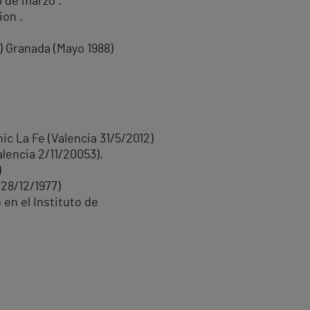
0 de marzo .
ion .
) Granada (Mayo 1988)
ic La Fe (Valencia 31/5/2012)
alencia 2/11/20053).
)
(28/12/1977)
en el Instituto de