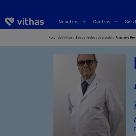
Nosotros
Centros
Servi
Hospitales Vithas
Equipo médico y asistencial
Anastasio Mon