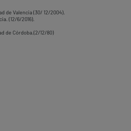
ad de Valencia (30/ 12/2004).
ia. (12/6/2016).
ad de Córdoba.(2/12/80)