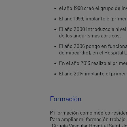
el año 1998 creó el grupo de in
El año 1999, implanto el prime
El año 2000 introduzco a nivel
de los aneurismas aórticos.
El año 2006 pongo en funciona
de miocardio), en el Hospital 
En el año 2013 realizo el prim
El año 2014 implanto el primer
Formación
Mi formación como médico residente
Para ampliar mi formación trabaje
-Cirugía Vascular Hospital Saint J