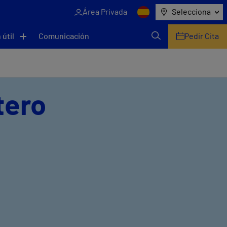
Área Privada
Selecciona
 útil
Comunicación
Pedir Cita
tero