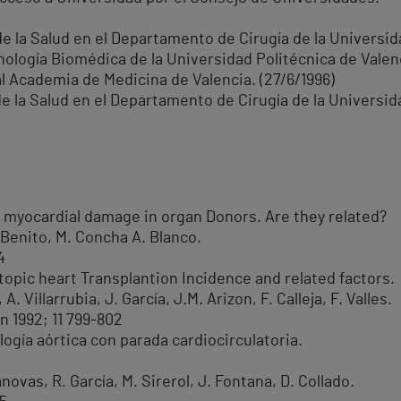
e la Salud en el Departamento de Cirugía de la Universid
nología Biomédica de la Universidad Politécnica de Valenc
 Academia de Medicina de Valencia. (27/6/1996)
e la Salud en el Departamento de Cirugía de la Universid
 myocardial damage in organ Donors. Are they related?
. Benito, M. Concha A. Blanco.
4
topic heart Transplantion Incidence and related factors.
 Villarrubia, J. García, J.M. Arizon, F. Calleja, F. Valles.
n 1992; 11 799-802
logía aórtica con parada cardiocirculatoria.
novas, R. García, M. Sirerol, J. Fontana, D. Collado.