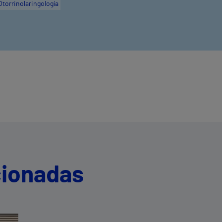
Otorrinolaringología
cionadas