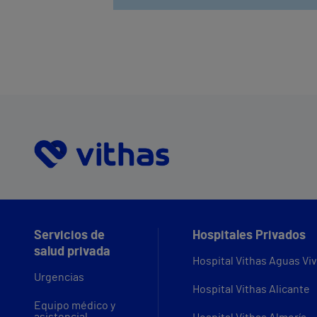
Servicios de
Hospitales Privados
salud privada
Hospital Vithas Aguas Vi
Urgencias
Hospital Vithas Alicante
Equipo médico y