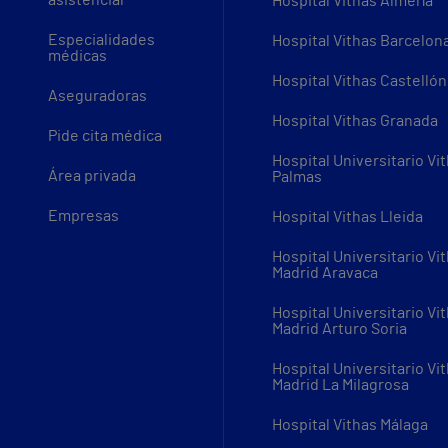
asistencial
Hospital Vithas Almería
Especialidades
Hospital Vithas Barcelon
médicas
Hospital Vithas Castellón
Aseguradoras
Hospital Vithas Granada
Pide cita médica
Hospital Universitario Vi
Área privada
Palmas
Empresas
Hospital Vithas Lleida
Hospital Universitario Vi
Madrid Aravaca
Hospital Universitario Vi
Madrid Arturo Soria
Hospital Universitario Vi
Madrid La Milagrosa
Hospital Vithas Málaga