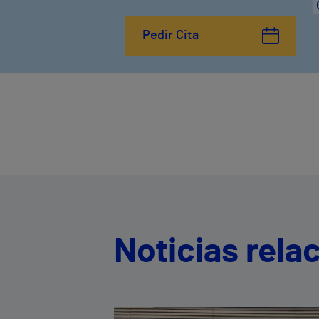
Pedir Cita
Noticias rela