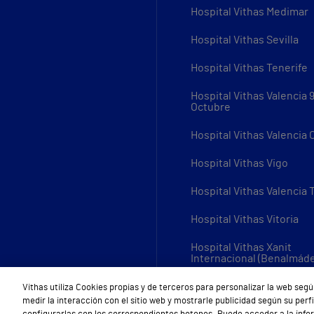
Hospital Vithas Medimar
Hospital Vithas Sevilla
Hospital Vithas Tenerife
Hospital Vithas Valencia 
Octubre
Hospital Vithas Valencia
Hospital Vithas Vigo
Hospital Vithas Valencia 
Hospital Vithas Vitoria
Hospital Vithas Xanit
Internacional (Benalmád
Todos los centros Vithas
Vithas utiliza Cookies propias y de terceros para personalizar la web segú
medir la interacción con el sitio web y mostrarle publicidad según su per