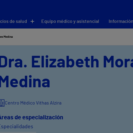
cios de salud
Equipo médico y asistencial
Información
les Medina
Dra. Elizabeth Mor
Medina
Centro Médico Vithas Alzira
Áreas de especialización
Especialidades