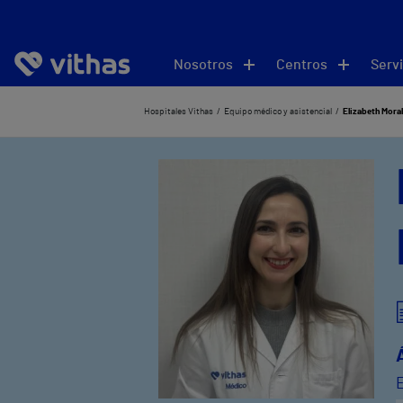
Nosotros
Centros
Servi
Hospitales Vithas
Equipo médico y asistencial
Elizabeth Mora