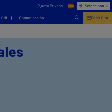
Área Privada
Selecciona
 útil
Comunicación
Pedir Cita
ales