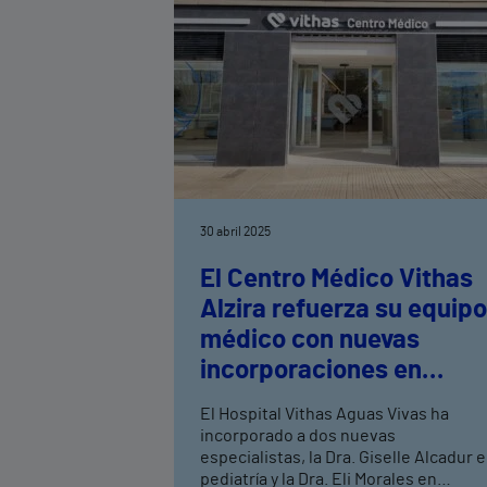
30 abril 2025
El Centro Médico Vithas
Alzira refuerza su equipo
médico con nuevas
incorporaciones en
pediatría y
El Hospital Vithas Aguas Vivas ha
otorrinolaringología
incorporado a dos nuevas
especialistas, la Dra. Giselle Alcadur 
pediatría y la Dra. Eli Morales en