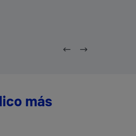
dico más