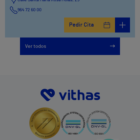
Calle Santa Maria Rosa Molas, 25
964 72 60 00
Pedir Cita
Ver todos