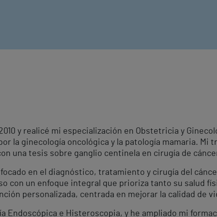
010 y realicé mi especialización en Obstetricia y Ginecolo
or la ginecología oncológica y la patología mamaria. Mi tr
n una tesis sobre ganglio centinela en cirugía de cáncer
nfocado en el diagnóstico, tratamiento y cirugía del cá
o con un enfoque integral que prioriza tanto su salud fí
ción personalizada, centrada en mejorar la calidad de vi
ía Endoscópica e Histeroscopia, y he ampliado mi forma