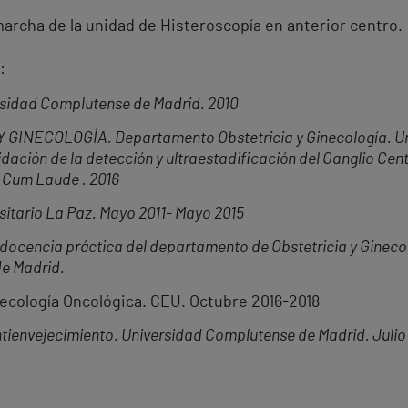
archa de la unidad de Histeroscopía en anterior centro.
:
rsidad Complutense de Madrid. 2010
INECOLOGÍA. Departamento Obstetricia y Ginecología. U
idación de la detección y ultraestadificación del Ganglio Cent
: Cum Laude . 2016
sitario La Paz. Mayo 2011- Mayo 2015
docencia práctica del departamento de Obstetricia y Ginecolo
e Madrid.
ecología Oncológica. CEU. Octubre 2016-2018
ntienvejecimiento. Universidad Complutense de Madrid. Julio