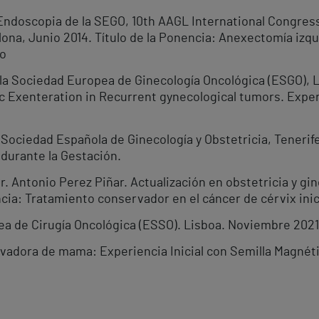
Endoscopia de la SEGO, 10th AAGL International Congress
ona, Junio 2014. Título de la Ponencia: Anexectomía izqu
co
 la Sociedad Europea de Ginecología Oncológica (ESGO), L
c Exenteration in Recurrent gynecological tumors. Exper
 Sociedad Española de Ginecología y Obstetricia, Tenerif
 durante la Gestación.
 Antonio Perez Piñar. Actualización en obstetricia y gi
ia: Tratamiento conservador en el cáncer de cérvix inici
a de Cirugía Oncológica (ESSO). Lisboa. Noviembre 2021
rvadora de mama: Experiencia Inicial con Semilla Magnét