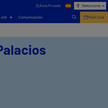
Área Privada
Selecciona
 útil
Comunicación
Pedir Cita
Palacios