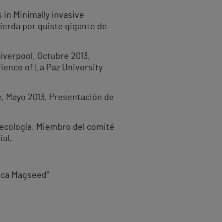
 in Minimally invasive
ierda por quiste gigante de
iverpool, Octubre 2013,
ience of La Paz University
e, Mayo 2013, Presentación de
necología. Miembro del comité
al.
ica Magseed”