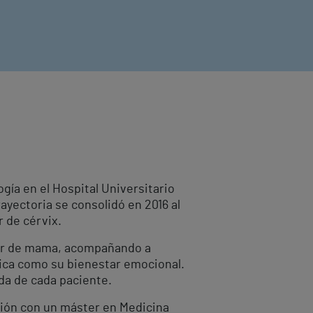
gía en el Hospital Universitario
ayectoria se consolidó en 2016 al
 de cérvix.
ncer de mama, acompañando a
sica como su bienestar emocional.
da de cada paciente.
ción con un máster en Medicina