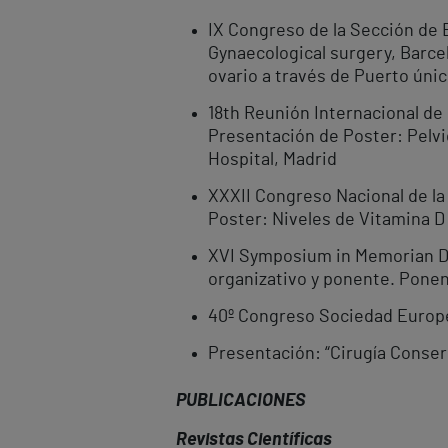
IX Congreso de la Sección de 
Gynaecological surgery, Barcel
ovario a través de Puerto úni
18th Reunión Internacional de
Presentación de Poster: Pelvi
Hospital, Madrid
XXXII Congreso Nacional de la
Poster: Niveles de Vitamina D
XVI Symposium in Memorian Dr.
organizativo y ponente. Ponenc
40º Congreso Sociedad Europe
Presentación: “Cirugía Conse
PUBLICACIONES
Revistas Científicas