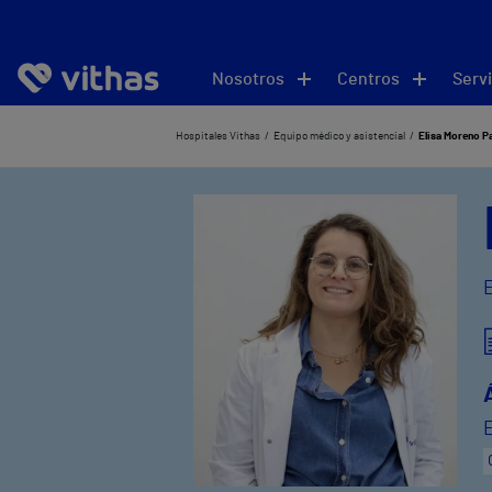
Nosotros
Centros
Servi
Hospitales Vithas
Equipo médico y asistencial
Elisa Moreno P