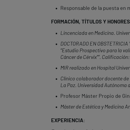
Responsable de la puesta en m
FORMACIÓN, TÍTULOS Y HONORES
Lincenciada en Medicina. Unive
DOCTORADO EN OBSTETRICIA Y G
“Estudio Prospectivo para la val
Cáncer de Cérvix””. Calificación
MIR realizado en Hospital Univer
Clínico colaborador docente de 
La Paz. Universidad Autónoma d
Profesor Máster Propio de Gin
Máster de Estética y Medicina A
EXPERIENCIA
: