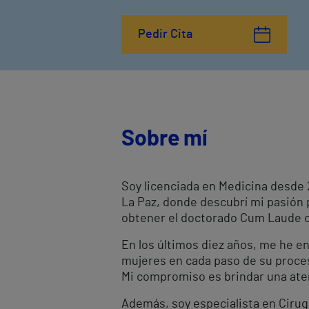
Pedir Cita
Sobre mí
Soy licenciada en Medicina desde 2
La Paz, donde descubrí mi pasión p
obtener el doctorado Cum Laude co
En los últimos diez años, me he e
mujeres en cada paso de su proces
Mi compromiso es brindar una aten
Además, soy especialista en Cirug