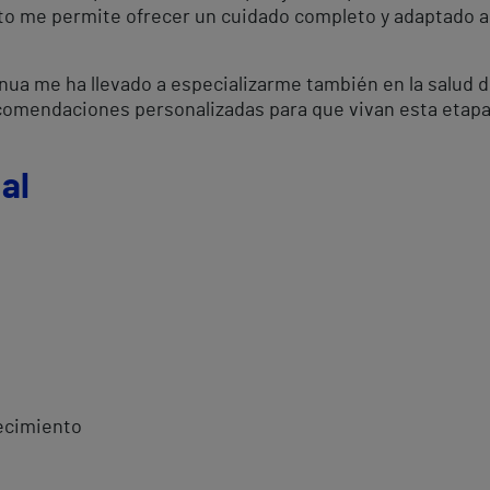
to me permite ofrecer un cuidado completo y adaptado a
inua me ha llevado a especializarme también en la salud
omendaciones personalizadas para que vivan esta etapa
al
jecimiento