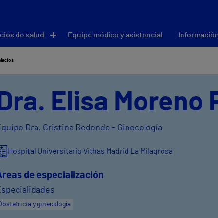
cios de salud
Equipo médico y asistencial
Información
alacios
Dra. Elisa Moreno 
Equipo Dra. Cristina Redondo - Ginecología
Hospital Universitario Vithas Madrid La Milagrosa
Áreas de especialización
Especialidades
Obstetricia y ginecología