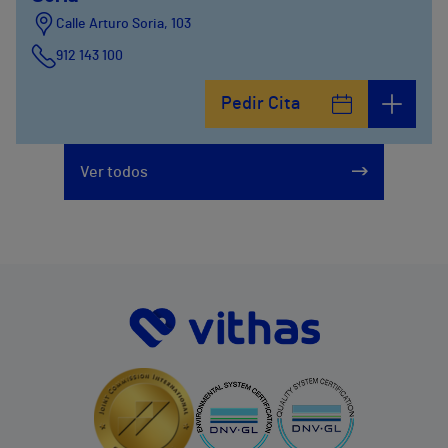
Calle Arturo Soria, 103
912 143 100
Calle Arturo Soria, 105
Pedir Cita
912 143 100
Calle Arturo Soria, 107
Ver todos
912 143 100