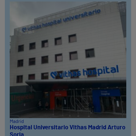
Madrid
Hospital Universitario Vithas Madrid Arturo
Soria