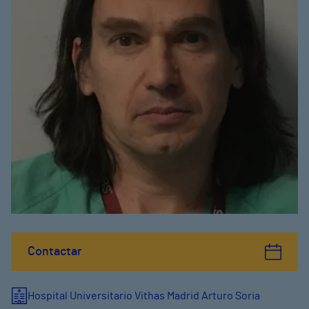
Contactar
Hospital Universitario Vithas Madrid Arturo Soria