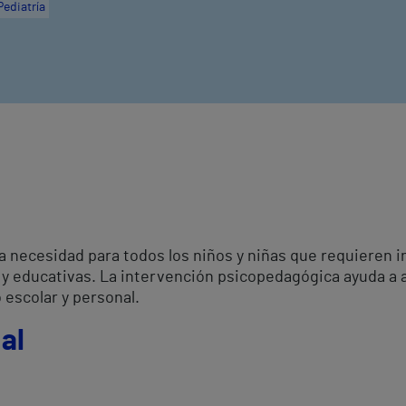
Pediatría
necesidad para todos los niños y niñas que requieren i
s y educativas. La intervención psicopedagógica ayuda a a
 escolar y personal.
al