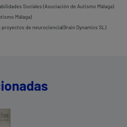
bilidades Sociales (Asociación de Autismo Málaga)
utismo Málaga)
n proyectos de neurociencia(Brain Dynamics SL)
cionadas