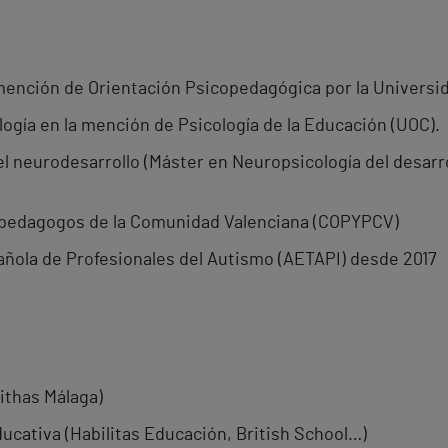
ención de Orientación Psicopedagógica por la Universid
ogía en la mención de Psicología de la Educación (UOC).
l neurodesarrollo (Máster en Neuropsicología del desarrol
opedagogos de la Comunidad Valenciana (COPYPCV)
ñola de Profesionales del Autismo (AETAPI) desde 2017
ithas Málaga)
ucativa (Habilitas Educación, British School…)