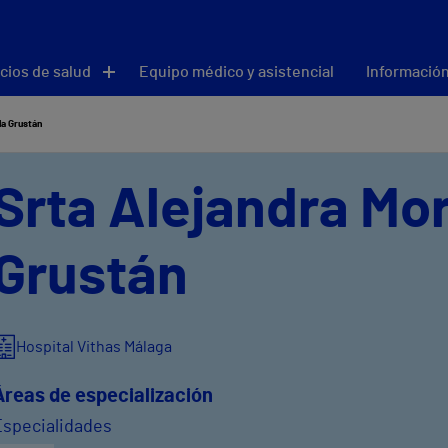
cios de salud
Equipo médico y asistencial
Información
la Grustán
Srta Alejandra Mor
Grustán
Hospital Vithas Málaga
Áreas de especialización
Especialidades