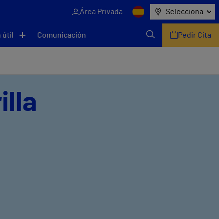
Área Privada
Selecciona
 útil
Comunicación
Pedir Cita
illa