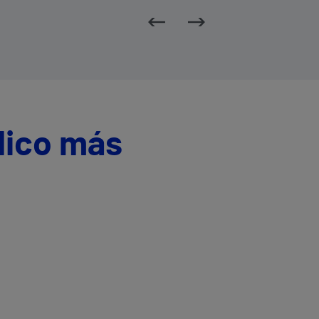
dico más