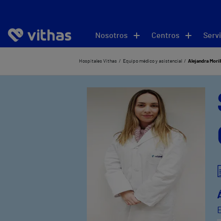
Nosotros
Centros
Servi
Hospitales Vithas
Equipo médico y asistencial
Alejandra Moril