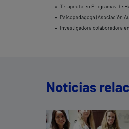
Terapeuta en Programas de Ha
Psicopedagoga (Asociación A
Investigadora colaboradora e
Noticias rela