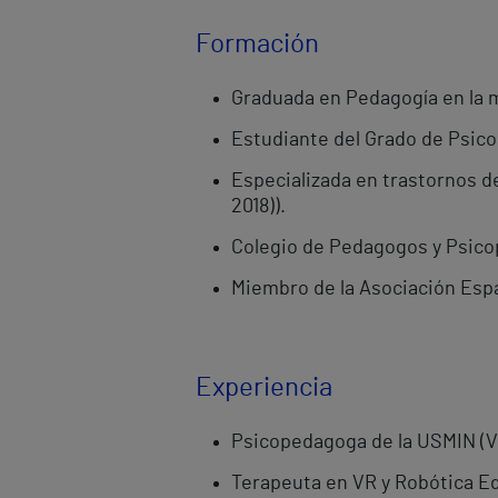
Formación
Graduada en Pedagogía en la m
Estudiante del Grado de Psicol
Especializada en trastornos de
2018)).
Colegio de Pedagogos y Psic
Miembro de la Asociación Espa
Experiencia
Psicopedagoga de la USMIN (V
Terapeuta en VR y Robótica Ed