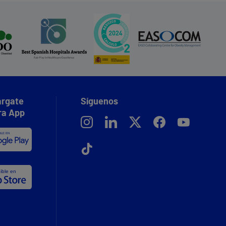
rgate
Síguenos
ra App