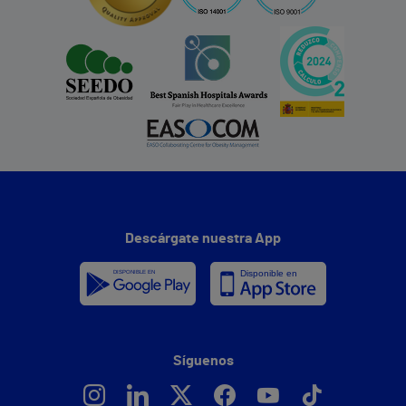
Descárgate nuestra App
Síguenos