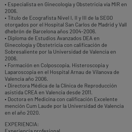
• Especialista en Ginecología y Obstetricia vía MIR en
2006.
• Título de Ecografista Nivel I, II y III de la SEGO
otorgados por el Hospital San Carlos de Madrid y Vall
d´hebrón de Barcelona años 2004-2006.
• Diploma de Estudios Avanzados DEA en
Ginecología y Obstetricia con calificación de
Sobresaliente por la Universidad de Valencia en
2006.
• Formación en Colposcopia, Histeroscopia y
Laparoscopia en el Hospital Arnau de Vilanova de
Valencia año 2006.
• Directora Médica de la Clínica de Reproducción
asistida CREA en Valencia desde 2011.
• Doctora en Medicina con calificación Excelente
mención Cum Laude por la Universidad de Valencia
en el año 2020.
EXPERIENCIA:
Experiencia profesional