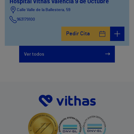
Hospital Vithas Valencia 9 de Octubre
Calle Valle de la Ballestera, 59
963179100
Pedir Cita
Ver todos