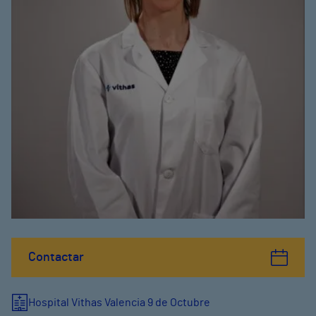
Contactar
Hospital Vithas Valencia 9 de Octubre