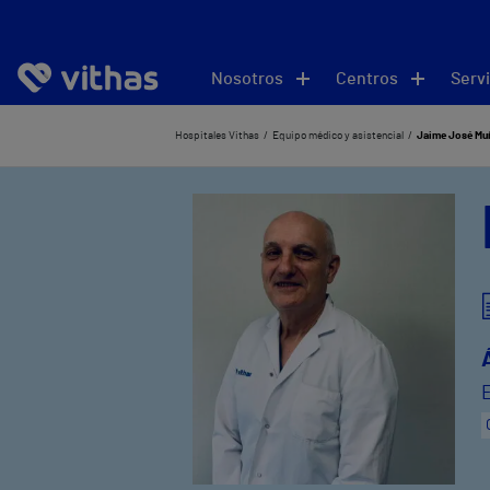
Nosotros
Centros
Servi
Hospitales Vithas
Equipo médico y asistencial
Jaime José Muñ