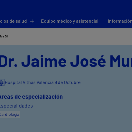
cios de salud
Equipo médico y asistencial
Información
oz Gil
Dr. Jaime José Mu
Hospital Vithas Valencia 9 de Octubre
Áreas de especialización
Especialidades
Cardiología