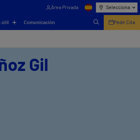
Área Privada
Selecciona
 útil
Comunicación
Pedir Cita
ñoz Gil