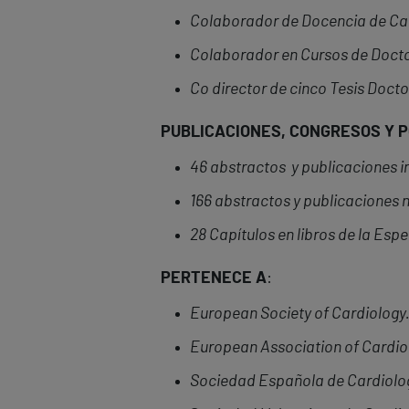
Colaborador de Docencia de Car
Colaborador en Cursos de Docto
Co director de cinco Tesis Docto
PUBLICACIONES, CONGRESOS Y 
46 abstractos y publicaciones i
166 abstractos y publicaciones 
28 Capítulos en libros de la Esp
PERTENECE A
:
European Society of Cardiology.
European Association of Cardio
Sociedad Española de Cardiolo