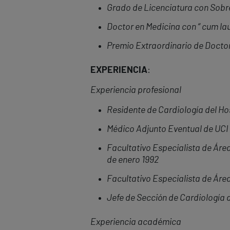
Grado de Licenciatura con Sobre
Doctor en Medicina con “ cum la
Premio Extraordinario de Doctor
EXPERIENCIA
:
Experiencia profesional
Residente de Cardiología del Hos
Médico Adjunto Eventual de UCI d
Facultativo Especialista de Área
de enero 1992
Facultativo Especialista de Área 
Jefe de Sección de Cardiología d
Experiencia acad
é
mica