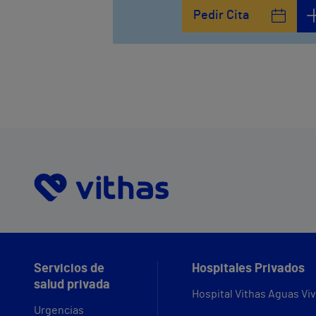
Pedir Cita
Servicios de
Hospitales Privados
salud privada
Hospital Vithas Aguas Vi
Urgencias