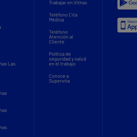
Trabajar en Vithas
Teléfono Cita
Médica
a
Teléfono
Atención al
Cliente
Política de
seguridad y salud
thas Las
en el trabajo
Conoce a
Supervita
thas
thas
thas