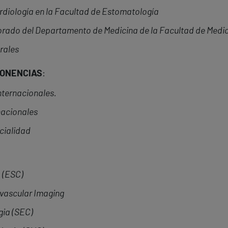
diología en la Facultad de Estomatología
rado del Departamento de Medicina de la Facultad de Medici
rales
PONENCIAS
:
nternacionales.
nacionales
ecialidad
 (ESC)
vascular Imaging
gia (SEC)