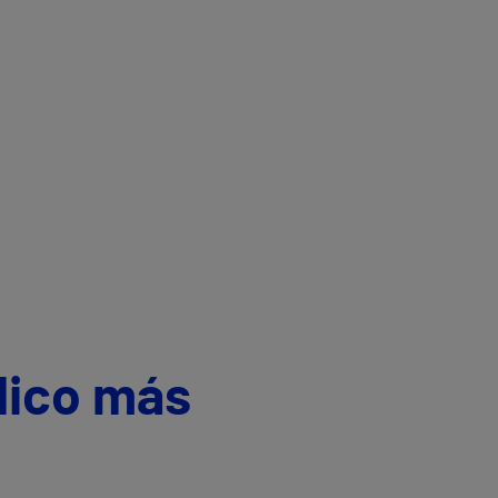
dico más