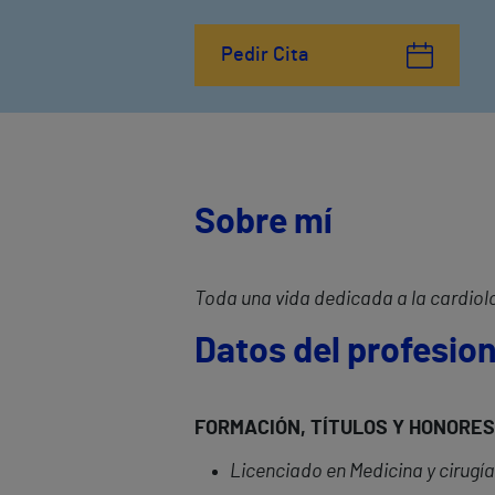
Pedir Cita
Sobre mí
Toda una vida dedicada a la cardiol
Datos del profesion
FORMACIÓN, TÍ
TULOS Y HONORES
Licenciado en Medicina y cirugía