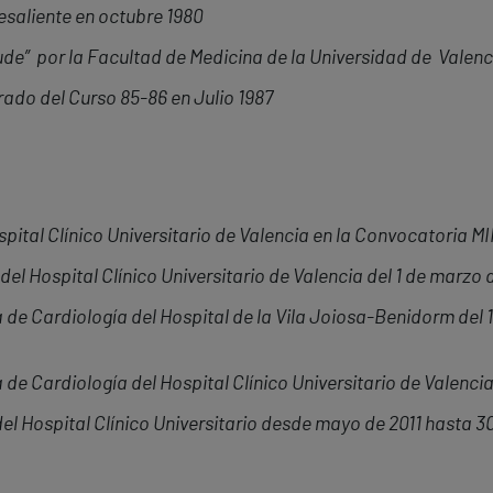
saliente en octubre 1980
ude” por la Facultad de Medicina de la Universidad de Valenc
ado del Curso 85-86 en Julio 1987
pital Clínico Universitario de Valencia en la Convocatoria M
el Hospital Clínico Universitario de Valencia del 1 de marzo 
 de Cardiología del Hospital de la Vila Joiosa-Benidorm del 
de Cardiología del Hospital Clínico Universitario de Valencia
el Hospital Clínico Universitario desde mayo de 2011 hasta 