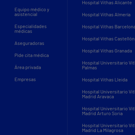
Hospital Vithas Alicante
Equipo médico y
asistencial
Hospital Vithas Almería
Especialidades
Hospital Vithas Barcelon
médicas
Hospital Vithas Castellón
Aseguradoras
Hospital Vithas Granada
Pide cita médica
Hospital Universitario Vi
Área privada
Palmas
Empresas
Hospital Vithas Lleida
Hospital Universitario Vi
Madrid Aravaca
Hospital Universitario Vi
Madrid Arturo Soria
Hospital Universitario Vi
Madrid La Milagrosa