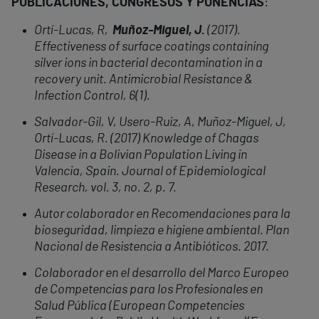
PUBLICACIONES, CONGRESOS Y PONENCIAS
:
Ortí-Lucas, R,
Muñoz-Miguel, J.
(2017).
Effectiveness of surface coatings containing
silver ions in bacterial decontamination in a
recovery unit. Antimicrobial Resistance &
Infection Control, 6(1).
Salvador-Gil, V, Usero-Ruiz, A, Muñoz-Miguel, J,
Ortí-Lucas, R. (2017) Knowledge of Chagas
Disease in a Bolivian Population Living in
Valencia, Spain. Journal of Epidemiological
Research, vol. 3, no. 2, p. 7.
Autor colaborador en Recomendaciones para la
bioseguridad, limpieza e higiene ambiental. Plan
Nacional de Resistencia a Antibióticos. 2017.
Colaborador en el desarrollo del Marco Europeo
de Competencias para los Profesionales en
Salud Pública (European Competencies