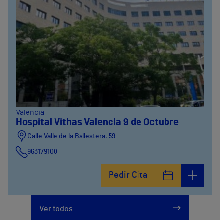
Valencia
Hospital Vithas Valencia 9 de Octubre
Calle Valle de la Ballestera, 59
963179100
Pedir Cita
Ver todos