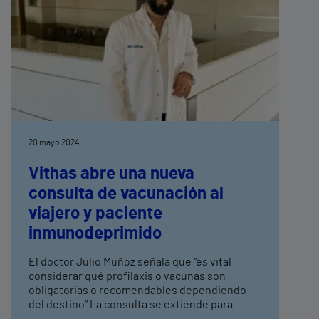
20 mayo 2024
Vithas abre una nueva
consulta de vacunación al
viajero y paciente
inmunodeprimido
El doctor Julio Muñoz señala que “es vital
considerar qué profilaxis o vacunas son
obligatorias o recomendables dependiendo
del destino” La consulta se extiende para
atender a personas con factores de riesgo que