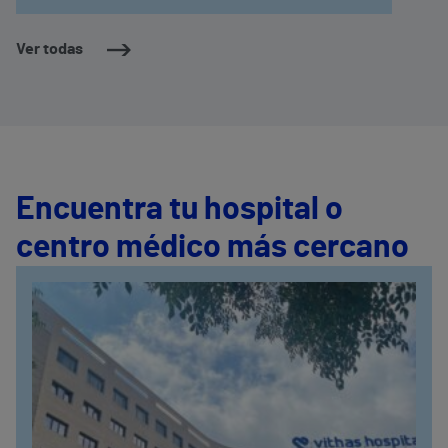
requieran una adaptación de su calendario
vacunal
Ver todas
Encuentra tu hospital o
centro médico más cercano