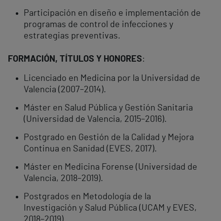
Participación en diseño e implementación de
programas de control de infecciones y
estrategias preventivas.
FORMACIÓN, TÍTULOS Y HONORES
:
Licenciado en Medicina por la Universidad de
Valencia (2007–2014).
Máster en Salud Pública y Gestión Sanitaria
(Universidad de Valencia, 2015–2016).
Postgrado en Gestión de la Calidad y Mejora
Continua en Sanidad (EVES, 2017).
Máster en Medicina Forense (Universidad de
Valencia, 2018–2019).
Postgrados en Metodología de la
Investigación y Salud Pública (UCAM y EVES,
2018–2019).