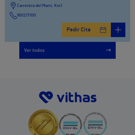
Carretera del Mami, Km1
950217100
Pedir Cita
Ver todos