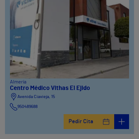
Almería
Centro Médico Vithas El Ejido
Avenida Ciavieja, 15
950489688
Pedir Cita