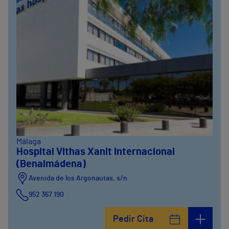
Málaga
Hospital Vithas Xanit Internacional
(Benalmádena)
Avenida de los Argonautas, s/n
952 367 190
Avenida del Cosmo , 4
Pedir Cita
952 56 19 51