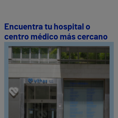
Encuentra tu hospital o
centro médico más cercano