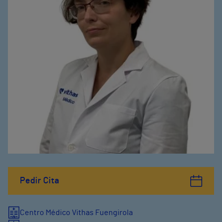
Pedir Cita
Centro Médico Vithas Fuengirola