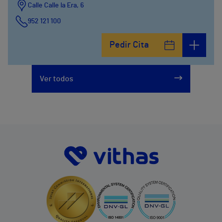
Calle Calle la Era, 6
952 121 100
Pedir Cita
Ver todos