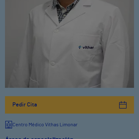
Pedir Cita
Centro Médico Vithas Limonar