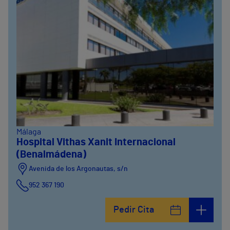
Málaga
Hospital Vithas Xanit Internacional
(Benalmádena)
Avenida de los Argonautas, s/n
952 367 190
Avenida del Cosmo , 4
Pedir Cita
952 56 19 51