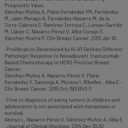
Prognostic Value.
Sánchez-Muñoz A, Plata-Fernández YM, Fernández
M, Jaén-Morago A, Fernández-Navarro M, de la
Torre-Cabrera C, Ramirez-Tortosa C, Lomas-Garrido
M, Llácer C, Navarro-Perez V, Alba-Conejo E,
Sánchez-Rovira P. Clin Breast Cancer. 2013 Jan 10.
-Proliferation Determined by Ki-67 Defines Different
Pathologic Response to Neoadjuvant Trastuzumab-
Based Chemotherapy in HER2-Positive Breast
Cancer.
Sánchez-Muñoz A, Navarro-Pérez V, Plata-
Fernández Y, Santonja A, Moreno I, Ribelles , Alba E.-
Clin Breast Cancer. 2015 Oct;15(5)343-7.
-Time to diagnosis of ewing tumors in children and
adolescents is not associated with metastasis or
survival.
Alonso L, Navarro-Pérez V, Sánchez-Muñoz A, Alba E
. Journal of Clinical Oncology. 2014 Dec 10;32