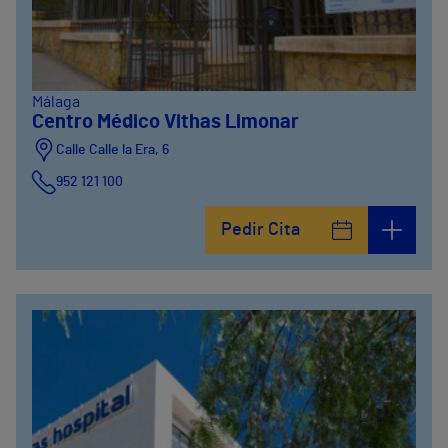
Málaga
Centro Médico Vithas Limonar
Calle Calle la Era, 6
952 121 100
Pedir Cita