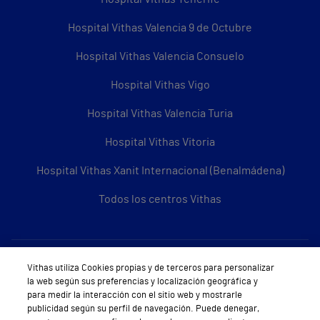
Hospital Vithas Valencia 9 de Octubre
Hospital Vithas Valencia Consuelo
Hospital Vithas Vigo
Hospital Vithas Valencia Turia
Hospital Vithas Vitoria
Hospital Vithas Xanit Internacional (Benalmádena)
Todos los centros Vithas
Sobre Vithas
Vithas utiliza Cookies propias y de terceros para personalizar
la web según sus preferencias y localización geográfica y
Quiénes somos
para medir la interacción con el sitio web y mostrarle
publicidad según su perfil de navegación. Puede denegar,
Trabajar en Vithas