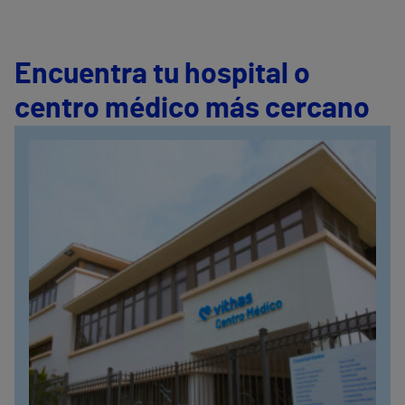
Encuentra tu hospital o
centro médico más cercano