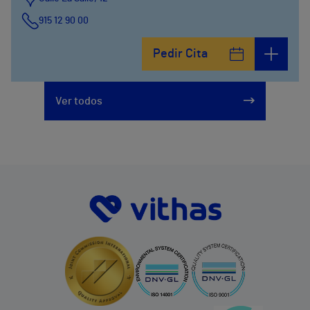
915 12 90 00
Pedir Cita
Ver todos