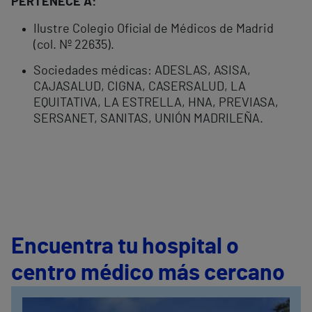
PERTENECE A:
Ilustre Colegio Oficial de Médicos de Madrid
(col. Nº 22635).
Sociedades médicas: ADESLAS, ASISA,
CAJASALUD, CIGNA, CASERSALUD, LA
EQUITATIVA, LA ESTRELLA, HNA, PREVIASA,
SERSANET, SANITAS, UNIÓN MADRILEÑA.
Encuentra tu hospital o
centro médico más cercano