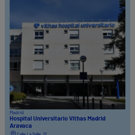
Madrid
Hospital Universitario Vithas Madrid
Aravaca
Calle La Salle, 12