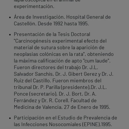
laparoscópica en el animal de
experimentación.
Área de Investigación. Hospital General de
Castellón. Desde 1992 hasta 1995.
Presentación de la Tesis Doctoral
"Carcinogénesis experimental efecto del
material de sutura sobre la aparición de
neoplasias colónicas en la rata", obteniendo
la máxima calificación de apto "cum laude".
Fueron directores del trabajo Dr. J.L.
Salvador Sanchís, Dr. J. Gibert Gerez y Dr. J.
Ruiz del Castillo. Fueron miembros del
tribunal Dr. P. Parilla (presidente),Dr. J.L.
Ponce (secretario), Dr. J. Bort, Dr. A.
Ferrández y Dr. R. Corell. Facultad de
Medicina de Valencia, 27 de Enero de 1995.
Participación en el Estudio de Prevalencia de
las Infecciones Nosocomiales (EPINE).1995.