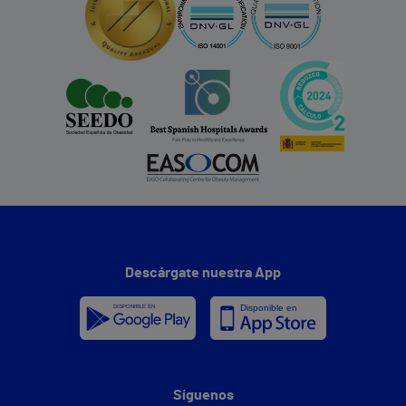
Descárgate nuestra App
Síguenos