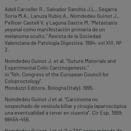
Adell Carceller R., Salvador Sanchís J.L., Segarra
Soria M.A., Lanuza Rubio A., Nomdedeu Guinot J.,
Pellicer Castell V. y Laguna Sastre M. "Metástasis
yeyunal como manifestación primaria de un
melanoma oculto." Revista de la Sociedad
Valenciana de Patología Digestiva. 1994; vol XIII, Nº
2.
Nomdedeu Guinot J. et al. "Suture Materials and
Experimental Colic Carcinogenesis."
in "5th. Congress of the European Council for
Coloproctology".
Monduzzi Editore. Bologna (Italy). 1995.
Nomdedeu Guinot J et al. “Carcinoma no
sospechado de vesícula biliar y cirugía laparoscópica
una eventualidad a tener en ciuenta”. Cir Esp. 1999;
66454-456.