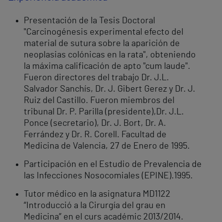
Presentación de la Tesis Doctoral
"Carcinogénesis experimental efecto del
material de sutura sobre la aparición de
neoplasias colónicas en la rata", obteniendo
la máxima calificación de apto "cum laude".
Fueron directores del trabajo Dr. J.L.
Salvador Sanchís, Dr. J. Gibert Gerez y Dr. J.
Ruiz del Castillo. Fueron miembros del
tribunal Dr. P. Parilla (presidente),Dr. J.L.
Ponce (secretario), Dr. J. Bort, Dr. A.
Ferrández y Dr. R. Corell. Facultad de
Medicina de Valencia, 27 de Enero de 1995.
Participación en el Estudio de Prevalencia de
las Infecciones Nosocomiales (EPINE).1995.
Tutor médico en la asignatura MD1122
“Introducció a la Cirurgía del grau en
Medicina” en el curs académic 2013/2014.