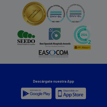
Descárgate nuestra App