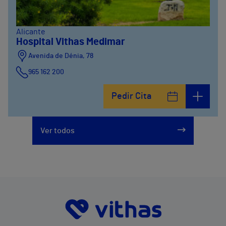
Alicante
Hospital Vithas Medimar
Avenida de Dénia, 78
965 162 200
Calle Padre Arrupe, 20
Pedir Cita
965 162 200
Ver todos