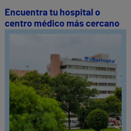
Encuentra tu hospital o
centro médico más cercano