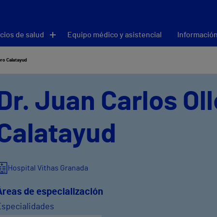
cios de salud
Equipo médico y asistencial
Información
ero Calatayud
Dr. Juan Carlos Ol
Calatayud
Hospital Vithas Granada
Áreas de especialización
Especialidades