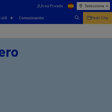
Área Privada
Selecciona
 útil
Comunicación
Pedir Cita
lero