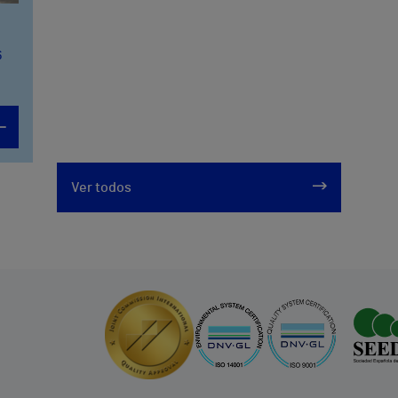
6
Ver todos