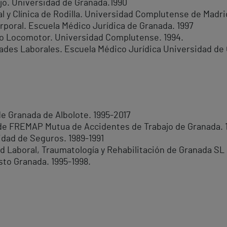
ajo. Universidad de Granada.1990
l y Clínica de Rodilla. Universidad Complutense de Madri
rporal. Escuela Médico Jurídica de Granada. 1997
o Locomotor. Universidad Complutense. 1994.
ades Laborales. Escuela Médico Jurídica Universidad de 
de Granada de Albolote. 1995-2017
de FREMAP Mutua de Accidentes de Trabajo de Granada. 
dad de Seguros. 1989-1991
d Laboral, Traumatología y Rehabilitación de Granada SL
to Granada. 1995-1998.