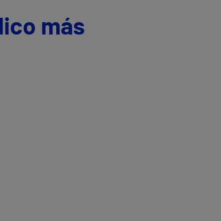
dico más