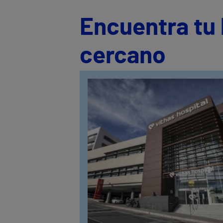
Encuentra tu 
cercano