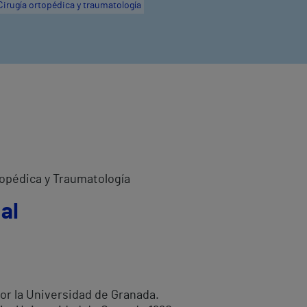
Cirugía ortopédica y traumatología
topédica y Traumatología
al
or la Universidad de Granada.