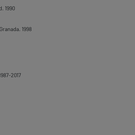
d. 1990
Granada. 1998
1987-2017