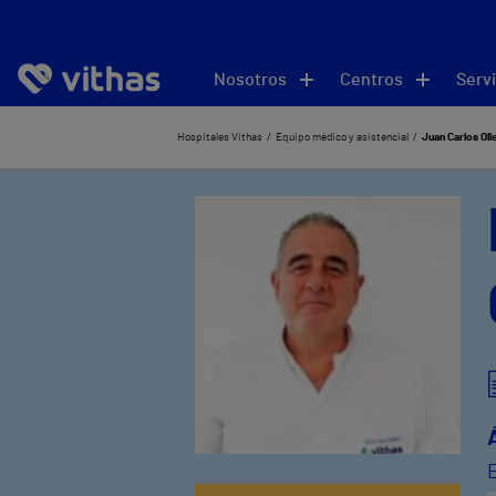
Nosotros
Centros
Servi
Hospitales Vithas
Equipo médico y asistencial
Juan Carlos Oll