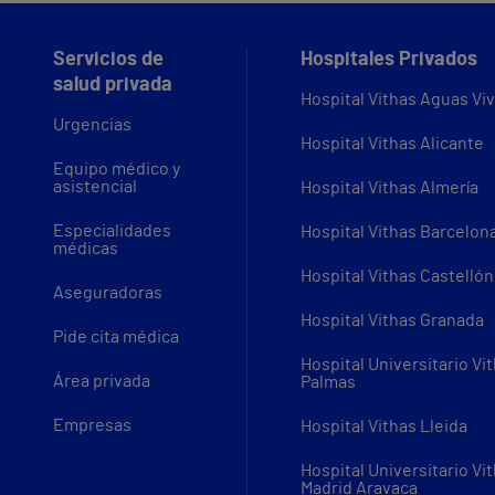
Servicios de
Hospitales Privados
salud privada
Hospital Vithas Aguas Vi
Urgencias
Hospital Vithas Alicante
Equipo médico y
asistencial
Hospital Vithas Almería
Especialidades
Hospital Vithas Barcelon
médicas
Hospital Vithas Castellón
Aseguradoras
Hospital Vithas Granada
Pide cita médica
Hospital Universitario Vi
Área privada
Palmas
Empresas
Hospital Vithas Lleida
Hospital Universitario Vi
Madrid Aravaca