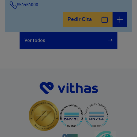
954464000
Pedir Cita
Ver todos