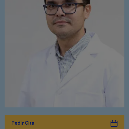
Pedir Cita