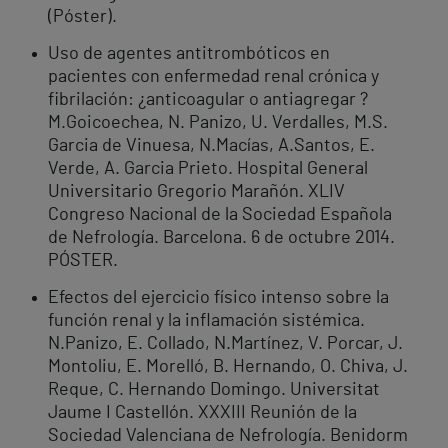
(Póster).
Uso de agentes antitrombóticos en
pacientes con enfermedad renal crónica y
fibrilación: ¿anticoagular o antiagregar ?
M.Goicoechea, N. Panizo, U. Verdalles, M.S.
Garcia de Vinuesa, N.Macías, A.Santos, E.
Verde, A. Garcia Prieto. Hospital General
Universitario Gregorio Marañón. XLIV
Congreso Nacional de la Sociedad Española
de Nefrología. Barcelona. 6 de octubre 2014.
PÓSTER.
Efectos del ejercicio físico intenso sobre la
función renal y la inflamación sistémica.
N.Panizo, E. Collado, N.Martínez, V. Porcar, J.
Montoliu, E. Morelló, B. Hernando, O. Chiva, J.
Reque, C. Hernando Domingo. Universitat
Jaume I Castellón. XXXIII Reunión de la
Sociedad Valenciana de Nefrología. Benidorm