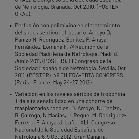
ORAL). L Congreso de la Sociedad Española
de Nefrología. Granada, Oct 2010. (PÓSTER
ORAL).
Perfusión con polimixina en el tratamiento
del shock séptico refractario. Arroyo D,
Panizo N, Rodríguez-Benítez P, Anaya
Fernández-Lomana F. 7ª Reunión de la
Sociedad Madrileña de Nefrologia. Madrid,
Junio 2011. (PÓSTER). LI Congreso de la
Sociedad Española de Nefrologia. Sevilla, Oct
2011. (PÓSTER). 49 TH ERA-EDTA CONGRESS
(Paris , France, May 24-27.2012).
Variación en los niveles séricos de troponina
T de alta sensibilidad en una cohorte de
trasplantados renales. D. Arroyo, N. Panizo,
B. Quiroga, N.Macias, J. Reque, M. Rodriguez-
Ferrero, F. Anaya, J. Luño. XLII Congreso
Nacional de la Sociedad Española de
Nefrologia 6-9 Oct 2012. Gran Canaria.