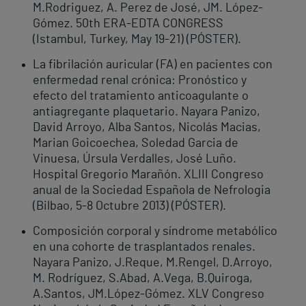
M.Rodriguez, A. Perez de José, JM. López-
Gómez. 50th ERA-EDTA CONGRESS
(Istambul, Turkey, May 19-21) (PÓSTER).
La fibrilación auricular (FA) en pacientes con
enfermedad renal crónica: Pronóstico y
efecto del tratamiento anticoagulante o
antiagregante plaquetario. Nayara Panizo,
David Arroyo, Alba Santos, Nicolás Macias,
Marian Goicoechea, Soledad Garcia de
Vinuesa, Úrsula Verdalles, José Luño.
Hospital Gregorio Marañón. XLIII Congreso
anual de la Sociedad Española de Nefrologia
(Bilbao, 5-8 Octubre 2013) (PÓSTER).
Composición corporal y síndrome metabólico
en una cohorte de trasplantados renales.
Nayara Panizo, J.Reque, M.Rengel, D.Arroyo,
M. Rodríguez, S.Abad, A.Vega, B.Quiroga,
A.Santos, JM.López-Gómez. XLV Congreso