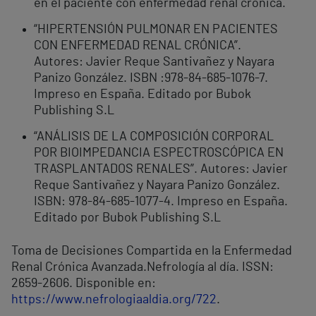
en el paciente con enfermedad renal crónica.
“HIPERTENSIÓN PULMONAR EN PACIENTES
CON ENFERMEDAD RENAL CRÓNICA”.
Autores: Javier Reque Santivañez y Nayara
Panizo González. ISBN :978-84-685-1076-7.
Impreso en España. Editado por Bubok
Publishing S.L
“ANÁLISIS DE LA COMPOSICIÓN CORPORAL
POR BIOIMPEDANCIA ESPECTROSCÓPICA EN
TRASPLANTADOS RENALES”. Autores: Javier
Reque Santivañez y Nayara Panizo González.
ISBN: 978-84-685-1077-4. Impreso en España.
Editado por Bubok Publishing S.L
Toma de Decisiones Compartida en la Enfermedad
Renal Crónica Avanzada.Nefrología al día. ISSN:
2659-2606. Disponible en:
https://www.nefrologiaaldia.org/722
.