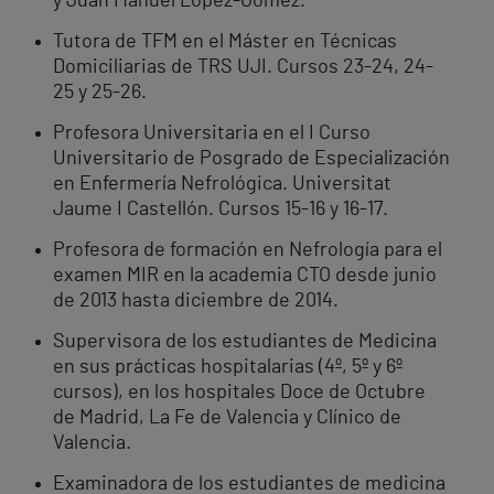
y Juan Manuel López-Gómez.
Tutora de TFM en el Máster en Técnicas
Domiciliarias de TRS UJI. Cursos 23-24, 24-
25 y 25-26.
Profesora Universitaria en el I Curso
Universitario de Posgrado de Especialización
en Enfermería Nefrológica. Universitat
Jaume I Castellón. Cursos 15-16 y 16-17.
Profesora de formación en Nefrología para el
examen MIR en la academia CTO desde junio
de 2013 hasta diciembre de 2014.
Supervisora de los estudiantes de Medicina
en sus prácticas hospitalarias (4º, 5º y 6º
cursos), en los hospitales Doce de Octubre
de Madrid, La Fe de Valencia y Clínico de
Valencia.
Examinadora de los estudiantes de medicina