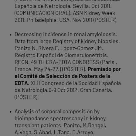
Española de Nefrologia. Sevilla, Oct 2011.
(COMUNICACIÓN ORAL). ASN Kidney Week
2011: Philadelphia, USA, Nov 2011 (POSTER)
Decreasing incidence in renal amyloidosis.
Data from large Registry of kidney biopsies.
Panizo N, Rivera F, López-Gómez JM.
Registro Español de Glomerulonefritis.
REGN. 49 TH ERA-EDTA CONGRESS (Paris ,
France, May 24-27.) (PÓSTER).
Premiado por
el Comité de Selección de Posters de la
EDTA.
XLII Congreso de la Socidad Española
de Nefrologia.6-9 Oct 2012. Gran Canaria.
(PÓSTER)
Analysis of corporal composition by
bioimpedance spectroscopy in kidney
transplant patients. Panizo, M.Rengel,
A.Vega, S.Abad, L.Tana, D.Arroyo,