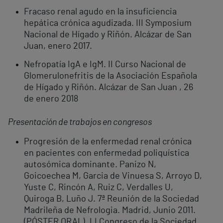
Fracaso renal agudo en la insuficiencia
hepática crónica agudizada. III Symposium
Nacional de Hígado y Riñón. Alcázar de San
Juan, enero 2017.
Nefropatía IgA e IgM. II Curso Nacional de
Glomerulonefritis de la Asociación Española
de Hígado y Riñón. Alcázar de San Juan , 26
de enero 2018
Presentación de trabajos en congresos
Progresión de la enfermedad renal crónica
en pacientes con enfermedad poliquística
autosómica dominante. Panizo N,
Goicoechea M, Garcia de Vinuesa S, Arroyo D,
Yuste C, Rincón A, Ruiz C, Verdalles U,
Quiroga B, Luño J. 7ª Reunión de la Sociedad
Madrileña de Nefrologia. Madrid, Junio 2011.
(PÓSTER ORAL). LI Congreso de la Sociedad