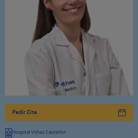
Pedir Cita
Hospital Vithas Castellón