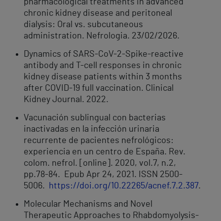
pharmacological treatments in advanced
chronic kidney disease and peritoneal
dialysis: Oral vs. subcutaneous
administration. Nefrologia. 23/02/2026.
Dynamics of SARS-CoV-2-Spike-reactive
antibody and T-cell responses in chronic
kidney disease patients within 3 months
after COVID-19 full vaccination. Clinical
Kidney Journal. 2022.
Vacunación sublingual con bacterias
inactivadas en la infección urinaria
recurrente de pacientes nefrológicos:
experiencia en un centro de España. Rev.
colom. nefrol. [online]. 2020, vol.7, n.2,
pp.78-84. Epub Apr 24, 2021. ISSN 2500-
5006.
https://doi.org/10.22265/acnef.7.2.387
.
Molecular Mechanisms and Novel
Therapeutic Approaches to Rhabdomyolysis-