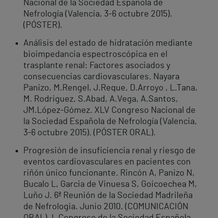
Nacional de la Sociedad Española de
Nefrología (Valencia, 3-6 octubre 2015).
(PÓSTER).
Análisis del estado de hidratación mediante
bioimpedancia espectroscópica en el
trasplante renal: Factores asociados y
consecuencias cardiovasculares. Nayara
Panizo, M.Rengel, J.Reque, D.Arroyo , L.Tana,
M. Rodriguez, S.Abad, A.Vega, A.Santos,
JM.López-Gómez. XLV Congreso Nacional de
la Sociedad Española de Nefrología (Valencia,
3-6 octubre 2015). (PÓSTER ORAL).
Progresión de insuficiencia renal y riesgo de
eventos cardiovasculares en pacientes con
riñón único funcionante. Rincón A, Panizo N,
Bucalo L, Garcia de Vinuesa S, Goicoechea M,
Luño J. 6ª Reunión de la Sociedad Madrileña
de Nefrologia. Junio 2010. (COMUNICACIÓN