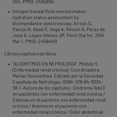
204. PMID: 24658194
Intraperitoneal fluid overestimates
hydration status assessment by
bioimpedance spectroscopy. Arroyo D,
Panizo N, Abad S, Vega A, Rincón A, Pérez de
José A, López-Gómez JM. Perit Dial Int. 2014
Mar 1. PMID: 24584619
Libros y capítulos de libros
“ALGORITMOS EN NEFROLOGÍA”. Módulo 5
(Enfermedad renal crónica). Coordinadora:
Marian Goicoechea. Editado por la Sociedad
Española de Nefrología. ISBN: 978-84-15134-
38-1. Autora de los capítulos: Síndrome febril
en pacientes con enfermedad renal crónica /
Edemas en el paciente con enfermedad renal
crónica / Anemia en el paciente con
enfermedad renal crónica / Dolor abdominal