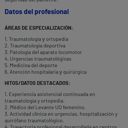
seguridad del paciente.
Datos del profesional
ÁREAS DE ESPECIALIZACIÓN:
1. Traumatología у ortopedia
2. Traumatología deportiva
3. Patología del aparato locomotor
4. Urgencias traumatológicas
5. Medicina del deporte
6. Atención hospitalaria у quirúrgica
HITOS/DATOS DESTACADOS:
1. Experiencia asistencial continuada en
traumatología y ortopedia.
2. Médico del Levante UD femenino.
3. Actividad clínica en urgencias, hospitalización y
quirófano traumatológico.
4. Trayectoria profesional desarrollada en centros