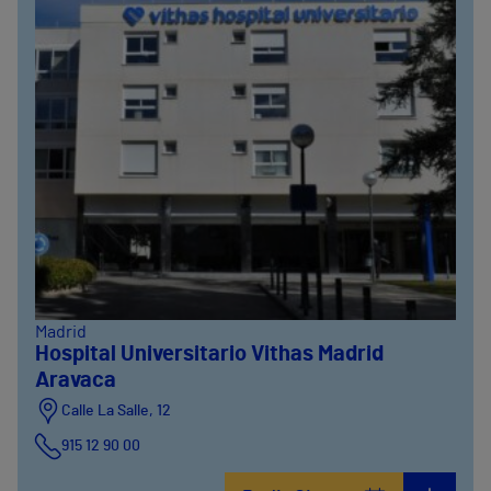
Madrid
Hospital Universitario Vithas Madrid
Aravaca
Calle La Salle, 12
915 12 90 00