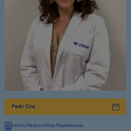
Pedir Cita
Centro Médico Vithas Majadahonda