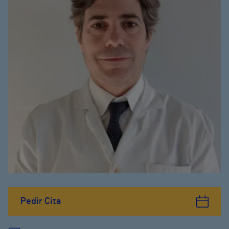
Pedir Cita