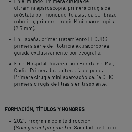
En el mundo: Primera cirugía de
ultraminilaparoscopia, primera cirugía de
próstata por monopuerto asistida por brazo
robótico, primera cirugía Minilaparoscópica
(2,7 mm).
En España: primer tratamiento LECURS,
primera serie de litotricia extracorpórea
guiada exclusivamente por ecografía.
En el Hospital Universitario Puerta del Mar,
Cádiz: Primera braquiterapia de pene,
Primera cirugía minilaparoscópica, 1a CEIC,
primera cirugía de litiasis en trasplante.
FORMACIÓN, TÍTULOS Y HONORES
2021. Programa de alta dirección
(Management program)
en Sanidad. Instituto