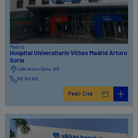
Madrid
Hospital Universitario Vithas Madrid Arturo
Soria
Calle Arturo Soria, 103
912 143 100
Calle Arturo Soria, 105
Pedir Cita
912 143 100
Calle Arturo Soria, 107
912 143 100