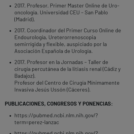
2017. Profesor. Primer Master Online de Uro-
oncología. Universidad CEU – San Pablo
(Madrid).
2017. Coordinador del Primer Curso Online de
Endourología, Ureterorrenoscopia
semirrígida y flexible, auspiciado por la
Asociación Española de Urología.
2017. Profesor en la Jornadas – Taller de
cirugía percutánea de la litiasis renal (Cádiz y
Badajoz).
Profesor del Centro de Cirugía Mínimamente
Invasiva Jesús Ussón (Cáceres).
PUBLICACIONES, CONGRESOS Y PONENCIAS:
https://pubmed.ncbi.nlm.nih.gov/?
term=perez-lanzac
https://pubmed.ncbi.nlm.nih.gov/?