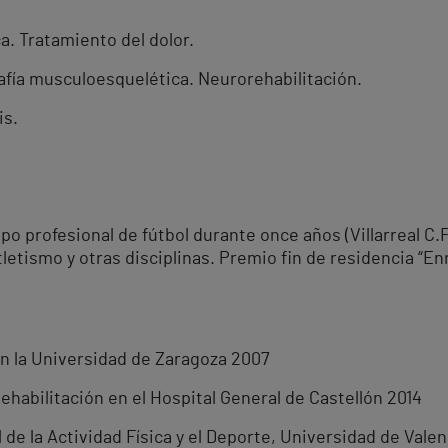
. Tratamiento del dolor.
rafía musculoesquelética. Neurorehabilitación.
is.
 profesional de fútbol durante once años (Villarreal C.F
tletismo y otras disciplinas. Premio fin de residencia “E
en la Universidad de Zaragoza 2007
Rehabilitación en el Hospital General de Castellón 2014
de la Actividad Física y el Deporte, Universidad de Valen