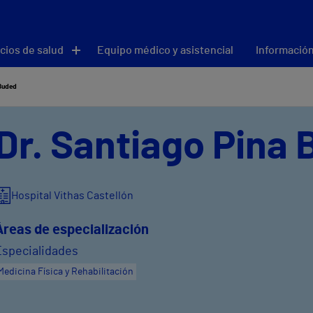
cios de salud
Equipo médico y asistencial
Información
 Buded
Dr. Santiago Pina
Hospital Vithas Castellón
Áreas de especialización
Especialidades
Medicina Física y Rehabilitación