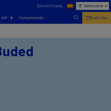
Área Privada
Selecciona
 útil
Comunicación
Pedir Cita
 Buded