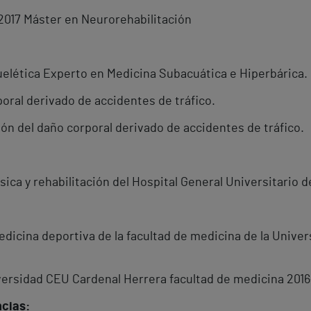
2017 Máster en Neurorehabilitación
lética Experto en Medicina Subacuática e Hiperbárica.
rporal derivado de accidentes de tráfico.
ón del daño corporal derivado de accidentes de tráfico.
sica y rehabilitación del Hospital General Universitario 
edicina deportiva de la facultad de medicina de la Unive
versidad CEU Cardenal Herrera facultad de medicina 2016
ncias: