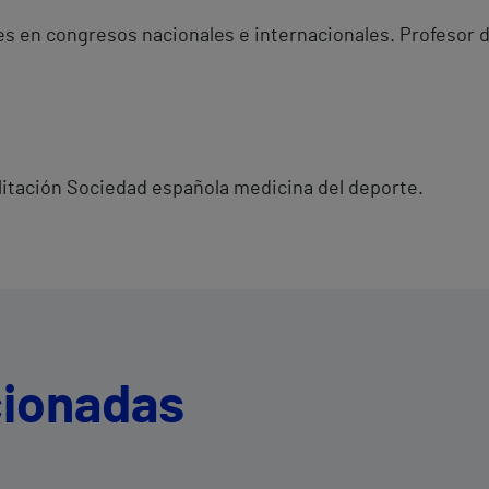
nes en congresos nacionales e internacionales. Profesor 
litación Sociedad española medicina del deporte.
cionadas