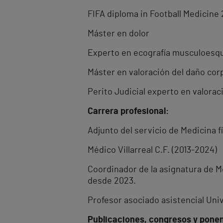
FIFA diploma in Football Medicine 
Máster en dolor
Experto en ecografía musculoesque
Máster en valoración del daño co
Perito Judicial experto en valoraci
Carrera profesional:
Adjunto del servicio de Medicina fí
Médico Villarreal C.F. (2013-2024)
Coordinador de la asignatura de M
desde 2023.
Profesor asociado asistencial Uni
Publicaciones, congresos y pone