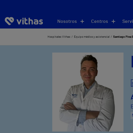
Nosotros
Centros
Servi
Hospitales Vithas
Equipo médico y asistencial
Santiago Pina