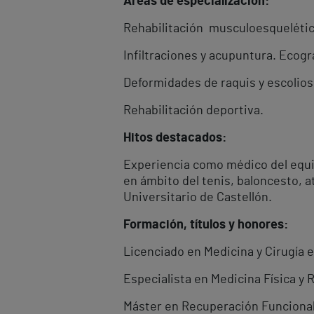
Áreas de especialización:
Rehabilitación musculoesquelética
Infiltraciones y acupuntura. Ecog
Deformidades de raquis y escolios
Rehabilitación deportiva.
Hitos destacados:
Experiencia como médico del equipo
en ámbito del tenis, baloncesto, a
Universitario de Castellón.
Formación, títulos y honores:
Licenciado en Medicina y Cirugía 
Especialista en Medicina Física y 
Máster en Recuperación Funcional 