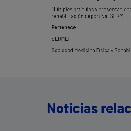
Múltiples artículos y presentacio
rehabilitación deportiva, SERMEF.
Pertenece:
SERMEF
Sociedad Medicina Física y Rehabi
Noticias rela