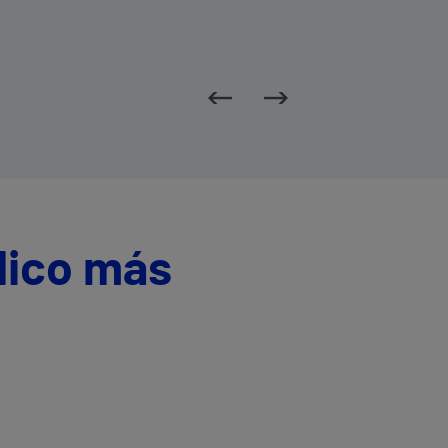
dico más