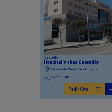
Castellón
Hospital Vithas Castellón
Calle Santa Maria Rosa Molas, 25
964 72 60 00
Pedir Cita