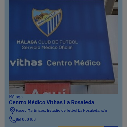
Málaga
Centro Médico Vithas La Rosaleda
Paseo Martiricos, Estadio de fútbol La Rosaleda, s/n
951 000 100