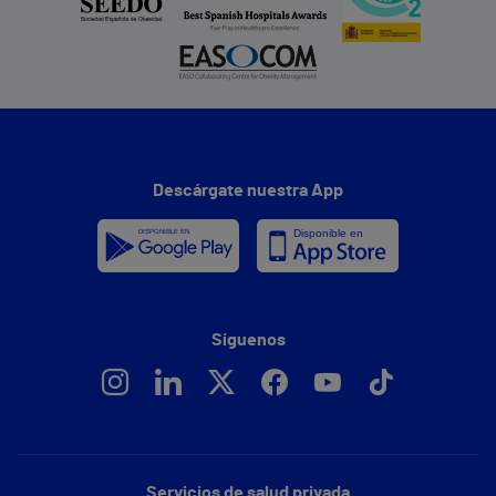
Descárgate nuestra App
Síguenos
Servicios de salud privada