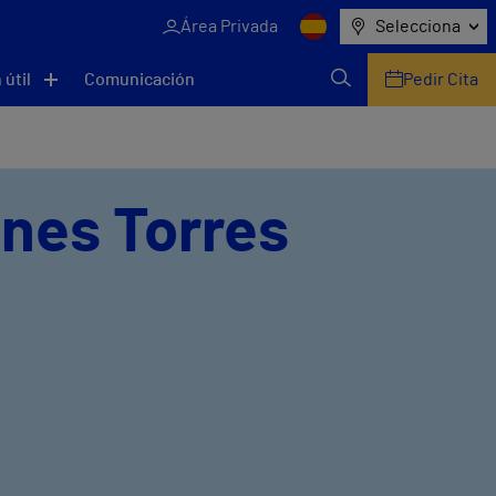
Área Privada
Selecciona
 útil
Comunicación
Pedir Cita
anes Torres