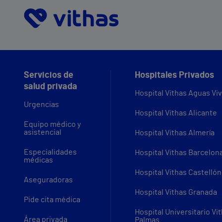
Servicios de
Hospitales Privados
salud privada
Hospital Vithas Aguas Vi
Urgencias
Hospital Vithas Alicante
Equipo médico y
asistencial
Hospital Vithas Almería
Especialidades
Hospital Vithas Barcelon
médicas
Hospital Vithas Castellón
Aseguradoras
Hospital Vithas Granada
Pide cita médica
Hospital Universitario Vi
Área privada
Palmas