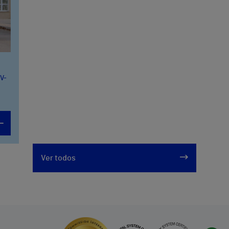
CV-
Ver todos