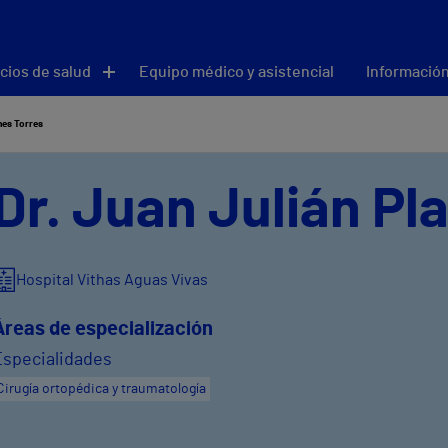
cios de salud
Equipo médico y asistencial
Información
nes Torres
Dr. Juan Julián Pl
Hospital Vithas Aguas Vivas
Áreas de especialización
Especialidades
Cirugía ortopédica y traumatología