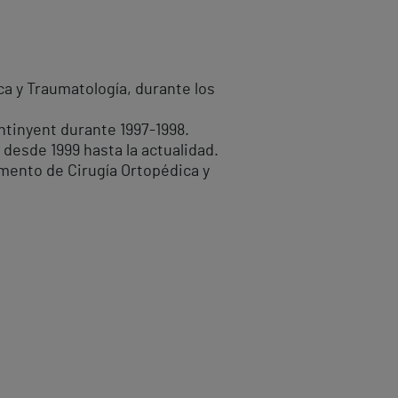
ica y Traumatología, durante los
ntinyent durante 1997-1998.
 desde 1999 hasta la actualidad.
mento de Cirugía Ortopédica y