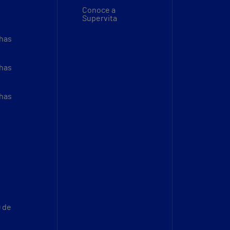
Conoce a
Supervita
thas
thas
thas
9 de