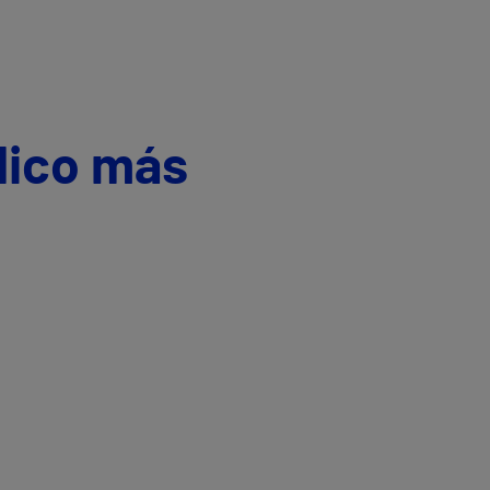
dico más