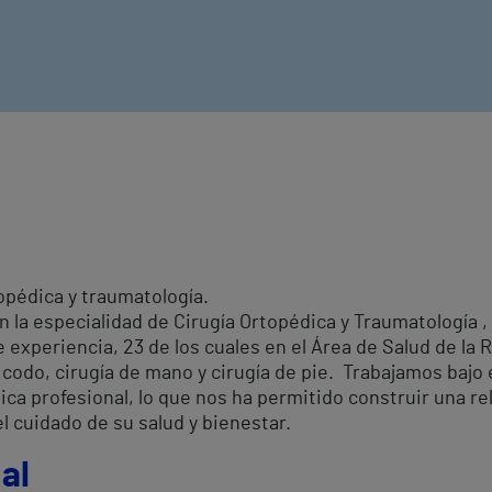
opédica y traumatología.
la especialidad de Cirugía Ortopédica y Traumatología , 
 experiencia, 23 de los cuales en el Área de Salud de la 
, codo, cirugía de mano y cirugía de pie. Trabajamos bajo 
tica profesional, lo que nos ha permitido construir una re
l cuidado de su salud y bienestar.
al