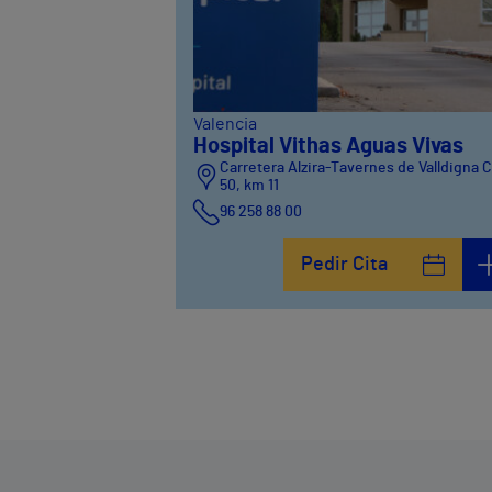
Valencia
Hospital Vithas Aguas Vivas
Carretera Alzira-Tavernes de Valldigna 
50, km 11
96 258 88 00
Pedir Cita