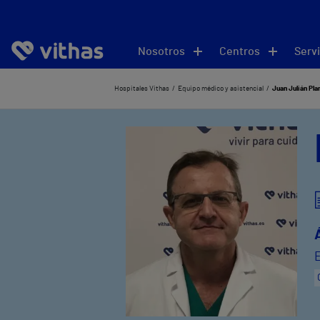
Nosotros
Centros
Servi
Hospitales Vithas
Equipo médico y asistencial
Juan Julián Pla