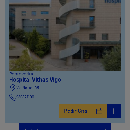
Pontevedra
Hospital Vithas Vigo
Vía Norte, 48
986821100
Pedir Cita