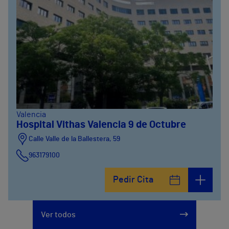
Valencia
Hospital Vithas Valencia 9 de Octubre
Calle Valle de la Ballestera, 59
963179100
Pedir Cita
Ver todos