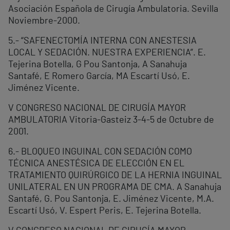
Asociación Española de Cirugía Ambulatoria. Sevilla
Noviembre-2000.
5.- “SAFENECTOMÍA INTERNA CON ANESTESIA
LOCAL Y SEDACIÓN. NUESTRA EXPERIENCIA”. E.
Tejerina Botella, G Pou Santonja, A Sanahuja
Santafé, E Romero García, MA Escartí Usó, E.
Jiménez Vicente.
V CONGRESO NACIONAL DE CIRUGÍA MAYOR
AMBULATORIA Vitoria-Gasteiz 3-4-5 de Octubre de
2001.
6.- BLOQUEO INGUINAL CON SEDACIÓN COMO
TÉCNICA ANESTÉSICA DE ELECCIÓN EN EL
TRATAMIENTO QUIRÚRGICO DE LA HERNIA INGUINAL
UNILATERAL EN UN PROGRAMA DE CMA. A Sanahuja
Santafé, G. Pou Santonja, E. Jiménez Vicente, M.A.
Escartí Usó, V. Espert Peris, E. Tejerina Botella.