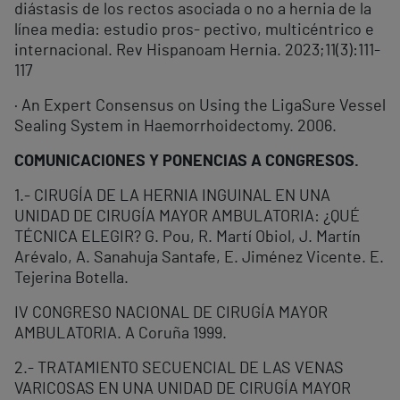
diástasis de los rectos asociada o no a hernia de la
línea media: estudio pros- pectivo, multicéntrico e
internacional. Rev Hispanoam Hernia. 2023;11(3):111-
117
· An Expert Consensus on Using the LigaSure Vessel
Sealing System in Haemorrhoidectomy. 2006.
COMUNICACIONES Y PONENCIAS A CONGRESOS.
1.- CIRUGÍA DE LA HERNIA INGUINAL EN UNA
UNIDAD DE CIRUGÍA MAYOR AMBULATORIA: ¿QUÉ
TÉCNICA ELEGIR? G. Pou, R. Martí Obiol, J. Martín
Arévalo, A. Sanahuja Santafe, E. Jiménez Vicente. E.
Tejerina Botella.
IV CONGRESO NACIONAL DE CIRUGÍA MAYOR
AMBULATORIA. A Coruña 1999.
2.- TRATAMIENTO SECUENCIAL DE LAS VENAS
VARICOSAS EN UNA UNIDAD DE CIRUGÍA MAYOR