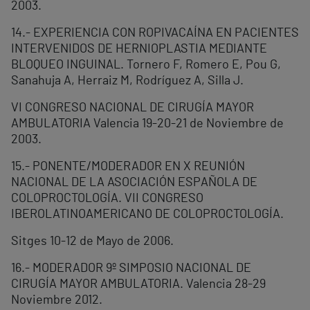
2003.
14.- EXPERIENCIA CON ROPIVACAÍNA EN PACIENTES
INTERVENIDOS DE HERNIOPLASTIA MEDIANTE
BLOQUEO INGUINAL. Tornero F, Romero E, Pou G,
Sanahuja A, Herraiz M, Rodríguez A, Silla J.
VI CONGRESO NACIONAL DE CIRUGÍA MAYOR
AMBULATORIA Valencia 19-20-21 de Noviembre de
2003.
15.- PONENTE/MODERADOR EN X REUNIÓN
NACIONAL DE LA ASOCIACIÓN ESPAÑOLA DE
COLOPROCTOLOGÍA. VII CONGRESO
IBEROLATINOAMERICANO DE COLOPROCTOLOGÍA.
Sitges 10-12 de Mayo de 2006.
16.- MODERADOR 9º SIMPOSIO NACIONAL DE
CIRUGÍA MAYOR AMBULATORIA. Valencia 28-29
Noviembre 2012.