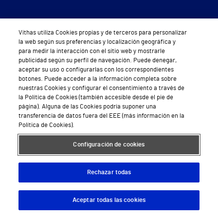
Descárgate nuestra App
Vithas utiliza Cookies propias y de terceros para personalizar
la web según sus preferencias y localización geográfica y
para medir la interacción con el sitio web y mostrarle
publicidad según su perfil de navegación. Puede denegar,
aceptar su uso o configurarlas con los correspondientes
botones. Puede acceder a la información completa sobre
nuestras Cookies y configurar el consentimiento a través de
Síguenos
la Política de Cookies (también accesible desde el pie de
página). Alguna de las Cookies podría suponer una
transferencia de datos fuera del EEE (más información en la
Política de Cookies).
Configuración de cookies
Servicios de salud privada
Rechazar todas
Urgencias
Equipo médico y asistencial
Aceptar todas las cookies
Descargar App
Pedir cita
Especialidades médicas