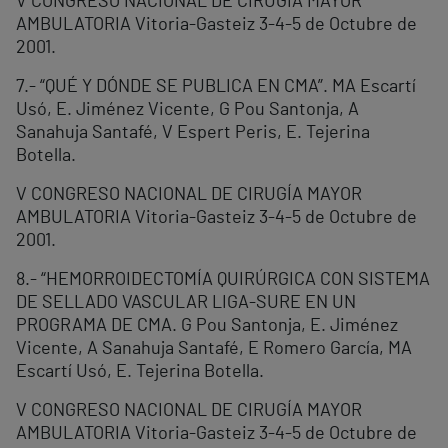
V CONGRESO NACIONAL DE CIRUGÍA MAYOR
AMBULATORIA Vitoria-Gasteiz 3-4-5 de Octubre de
2001.
7.- “QUÉ Y DÓNDE SE PUBLICA EN CMA”. MA Escartí
Usó, E. Jiménez Vicente, G Pou Santonja, A
Sanahuja Santafé, V Espert Peris, E. Tejerina
Botella.
V CONGRESO NACIONAL DE CIRUGÍA MAYOR
AMBULATORIA Vitoria-Gasteiz 3-4-5 de Octubre de
2001.
8.- “HEMORROIDECTOMÍA QUIRÚRGICA CON SISTEMA
DE SELLADO VASCULAR LIGA-SURE EN UN
PROGRAMA DE CMA. G Pou Santonja, E. Jiménez
Vicente, A Sanahuja Santafé, E Romero García, MA
Escartí Usó, E. Tejerina Botella.
V CONGRESO NACIONAL DE CIRUGÍA MAYOR
AMBULATORIA Vitoria-Gasteiz 3-4-5 de Octubre de