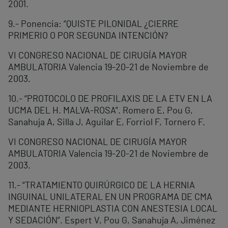
2001.
9.- Ponencia: “QUISTE PILONIDAL ¿CIERRE
PRIMERIO O POR SEGUNDA INTENCIÓN?
VI CONGRESO NACIONAL DE CIRUGÍA MAYOR
AMBULATORIA Valencia 19-20-21 de Noviembre de
2003.
10.- “PROTOCOLO DE PROFILAXIS DE LA ETV EN LA
UCMA DEL H. MALVA-ROSA”. Romero E, Pou G,
Sanahuja A, Silla J, Aguilar E, Forriol F, Tornero F.
VI CONGRESO NACIONAL DE CIRUGÍA MAYOR
AMBULATORIA Valencia 19-20-21 de Noviembre de
2003.
11.- “TRATAMIENTO QUIRÚRGICO DE LA HERNIA
INGUINAL UNILATERAL EN UN PROGRAMA DE CMA
MEDIANTE HERNIOPLASTIA CON ANESTESIA LOCAL
Y SEDACIÓN”. Espert V, Pou G, Sanahuja A, Jiménez