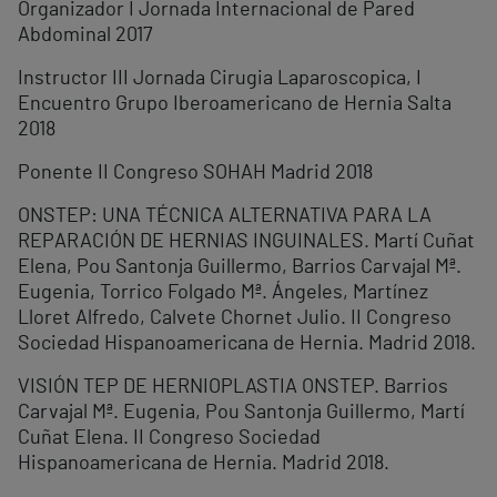
Organizador I Jornada Internacional de Pared
Abdominal 2017
Instructor III Jornada Cirugia Laparoscopica, I
Encuentro Grupo Iberoamericano de Hernia Salta
2018
Ponente II Congreso SOHAH Madrid 2018
ONSTEP: UNA TÉCNICA ALTERNATIVA PARA LA
REPARACIÓN DE HERNIAS INGUINALES. Martí Cuñat
Elena, Pou Santonja Guillermo, Barrios Carvajal Mª.
Eugenia, Torrico Folgado Mª. Ángeles, Martínez
Lloret Alfredo, Calvete Chornet Julio. II Congreso
Sociedad Hispanoamericana de Hernia. Madrid 2018.
VISIÓN TEP DE HERNIOPLASTIA ONSTEP. Barrios
Carvajal Mª. Eugenia, Pou Santonja Guillermo, Martí
Cuñat Elena. II Congreso Sociedad
Hispanoamericana de Hernia. Madrid 2018.