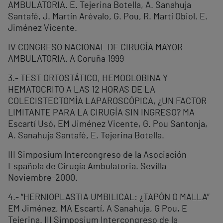
AMBULATORIA. E. Tejerina Botella, A. Sanahuja
Santafé, J. Martín Arévalo, G. Pou, R. Martí Obiol. E.
Jiménez Vicente.
IV CONGRESO NACIONAL DE CIRUGÍA MAYOR
AMBULATORIA. A Coruña 1999
3.- TEST ORTOSTÁTICO, HEMOGLOBINA Y
HEMATOCRITO A LAS 12 HORAS DE LA
COLECISTECTOMÍA LAPAROSCÓPICA, ¿UN FACTOR
LIMITANTE PARA LA CIRUGÍA SIN INGRESO? MA
Escartí Usó, EM Jiménez Vicente, G. Pou Santonja,
A. Sanahuja Santafé, E. Tejerina Botella.
III Simposium Intercongreso de la Asociación
Española de Cirugía Ambulatoria. Sevilla
Noviembre-2000.
4.- “HERNIOPLASTIA UMBILICAL: ¿TAPÓN O MALLA”
EM Jiménez, MA Escartí, A Sanahuja, G Pou, E
Tejerina. III Simposium Intercongreso de la