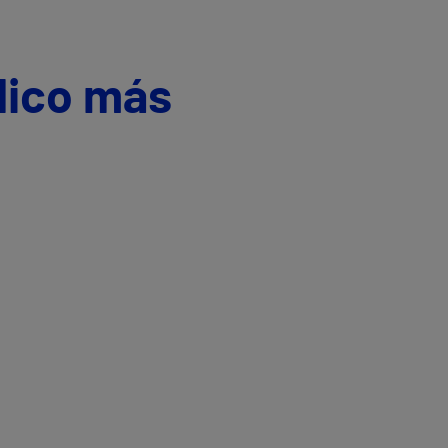
dico más