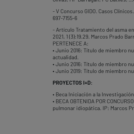
Olivas, MP Barragan, PC Batlles, ..
- V Concurso GIDO. Casos Clínicos
697-7155-6
- Artículo Tratamiento del asma en
2021, 1 (3):19.29. Marcos Prado Ba
PERTENECE A:
• Junio 2016: Título de miembro n
actualidad.
• Junio 2016: Título de miembro n
• Junio 2019: Título de miembro n
PROYECTOS I+D:
• Beca Iniciación a la Investigaci
• BECA OBTENIDA POR CONCURSO: P
pulmonar idiopática. IP: Marcos P