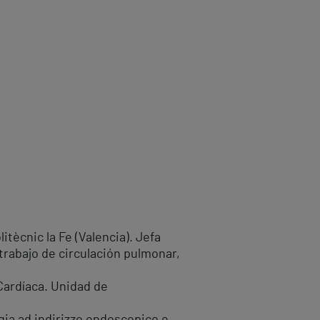
itècnic la Fe (Valencia). Jefa
trabajo de circulación pulmonar,
Cardíaca. Unidad de