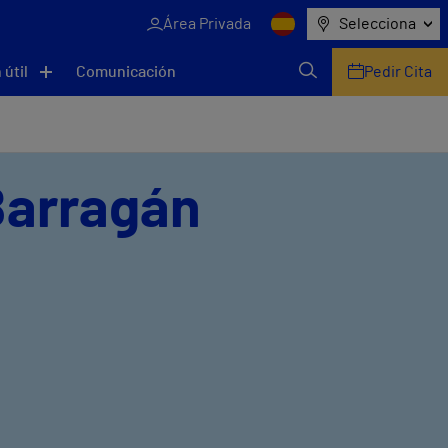
Área Privada
Selecciona
 útil
Comunicación
Pedir Cita
Barragán