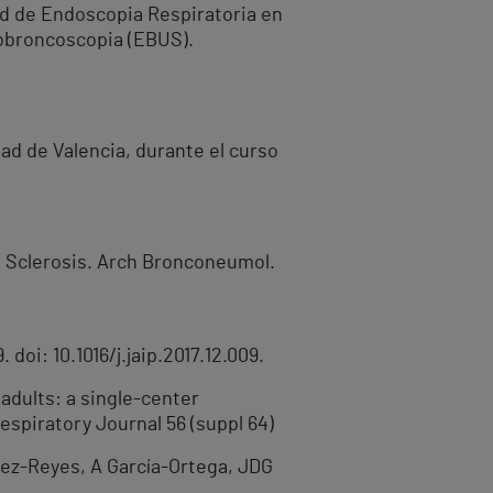
dad de Endoscopia Respiratoria en
cobroncoscopia (EBUS).
ad de Valencia, durante el curso
e Sclerosis. Arch Bronconeumol.
doi: 10.1016/j.jaip.2017.12.009.
 adults: a single-center
espiratory Journal 56 (suppl 64)
pez-Reyes, A García-Ortega, JDG