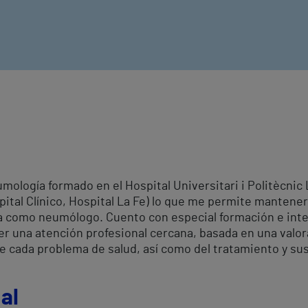
mología formado en el Hospital Universitari i Politècnic
pital Clínico, Hospital La Fe) lo que me permite mantener
ia como neumólogo. Cuento con especial formación e int
cer una atención profesional cercana, basada en una valor
e cada problema de salud, así como del tratamiento y sus
al