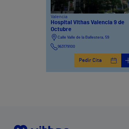
Valencia
Hospital Vithas Valencia 9 de
Octubre
Calle Valle de la Ballestera, 59
963179100
Pedir Cita