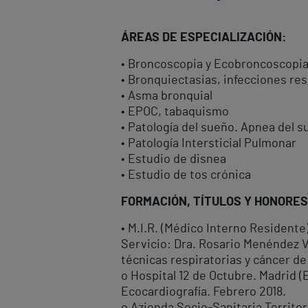
ÁREAS DE ESPECIALIZACIÓN:
• Broncoscopia y Ecobroncoscopia
• Bronquiectasias, infecciones res
• Asma bronquial
• EPOC, tabaquismo
• Patología del sueño. Apnea del 
• Patología Intersticial Pulmonar
• Estudio de disnea
• Estudio de tos crónica
FORMACIÓN, TÍTULOS Y HONORES
• M.I.R. (Médico Interno Residente)
Servicio: Dra. Rosario Menéndez Vi
técnicas respiratorias y cáncer d
o Hospital 12 de Octubre. Madrid (
Ecocardiografía. Febrero 2018.