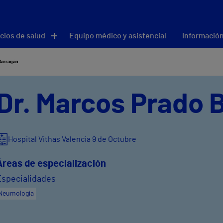
cios de salud
Equipo médico y asistencial
Información
Barragán
Dr. Marcos Prado 
Hospital Vithas Valencia 9 de Octubre
Áreas de especialización
Especialidades
Neumología