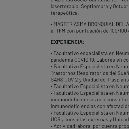
o Azienda Socio-Sanitaria Territori
laserterapia. Septiembre y Octubr
terapeútica.
• MASTER ASMA BRONQUIAL DEL A
a. TFM con puntuación de 100/100 
EXPERIENCIA:
• Facultativo especialista en Neum
pandemia COVID 19. Labores en co
• Facultativo Especialista en Neum
Trastornos Respiratorios del Sue
SARS COV 2 y Unidad de Trasplant
• Facultativo Especialista en Neu
• Facultativo Especialista en Neum
inmunodeficiencias con consulta m
inmunodeficiencias con afectación
• Facultativo Especialista en Neum
UCRI, consultas externas y Unidad
• Actividad laboral por cuenta pro