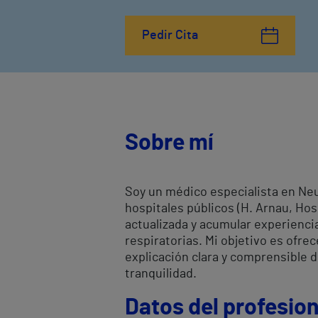
Pedir Cita
Sobre mí
Soy un médico especialista en Neu
hospitales públicos (H. Arnau, Hos
actualizada y acumular experienc
respiratorias. Mi objetivo es ofre
explicación clara y comprensible d
tranquilidad.
Datos del profesion