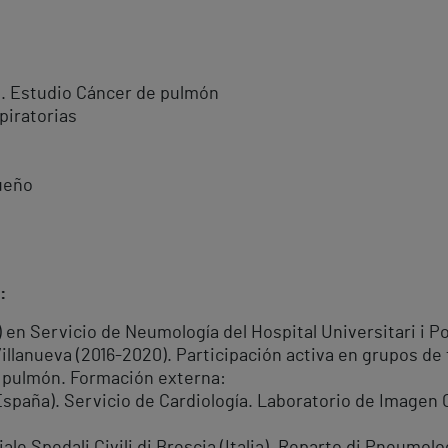
. Estudio Cáncer de pulmón
piratorias
sueño
:
 en Servicio de Neumología del Hospital Universitari i Pol
llanueva (2016-2020). Participación activa en grupos de 
e pulmón. Formación externa:
España). Servicio de Cardiología. Laboratorio de Imagen 