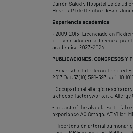
Quirón Salud y Hospital La Salud 
Hospital 9 de Octubre desde Junio
Experiencia académica
• 2009-2015: Licenciado en Medici
• Colaborador en la docencia práct
académico 2023-2024.
PUBLICACIONES, CONGRESOS Y 
- Reversible Interferon-Induced P
2017 Oct;53(10):596-597. doi: 10.101
- Occupational allergic respiratory
a cheese factoryworker. J Allergy C
- Impact of the alveolar-arterial o
experience AG Ortega, AT Villar, 
- Hipertensión arterial pulmonar 