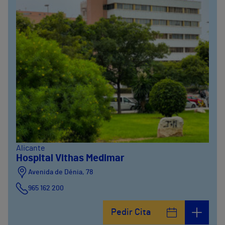
Alicante
Hospital Vithas Medimar
Avenida de Dénia, 78
965 162 200
Calle Padre Arrupe, 20
Pedir Cita
965 162 200