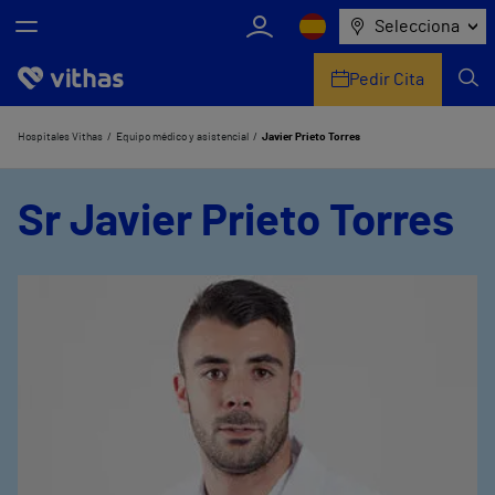
Selecciona
Pedir Cita
Nosotros
Hospitales Vithas
Equipo médico y asistencial
Javier Prieto Torres
Centros
Sr Javier Prieto Torres
Servicios de salud
Equipo médico y asistencial
Información útil
Comunicación