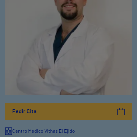
Pedir Cita
Centro Médico Vithas El Ejido