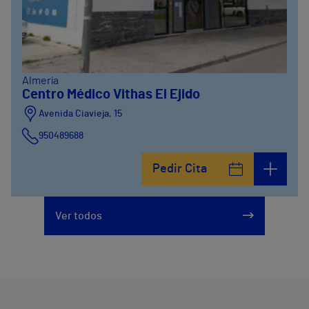
Almería
Centro Médico Vithas El Ejido
Avenida Ciavieja, 15
950489688
Pedir Cita
Ver todos