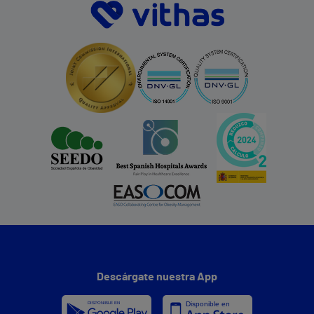
Descárgate nuestra App