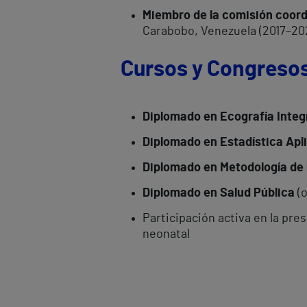
Miembro de la comisión coord
Carabobo, Venezuela (2017–20
Cursos y Congreso
Diplomado en Ecografía Integ
Diplomado en Estadística Apli
Diplomado en Metodología de 
Diplomado en Salud Pública
(o
Participación activa en la pre
neonatal