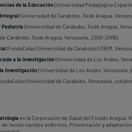
encias de la Educación
(Universidad Pedagógica Experim
Integral
(Universidad de Carabobo, Sede Aragua, Venezue
 Pediatría
(Universidad de Carabobo, Sede Aragua, Venez
de Carabobo, Sede Aragua, Venezuela, 2000–2006).
ral
(FundaCelac/Universidad de Carabobo/UDEM, Venezue
cada a la Investigación
(Universidad de Los Andes, Venez
la Investigación
(Universidad de Los Andes, Venezuela, 
undaCelac/Universidad de Carabobo, Venezuela, octubre 
atología
en la Corporación de Salud del Estado Aragua, V
ón de recién nacidos enfermos. Presentación y adaptación