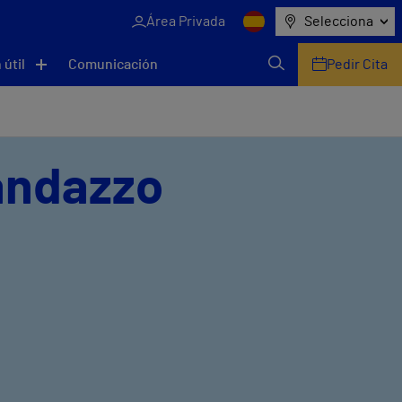
Área Privada
Selecciona
 útil
Comunicación
Pedir Cita
andazzo