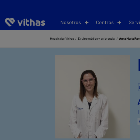
Nosotros
Centros
Servi
Hospitales Vithas
Equipo médico y asistencial
Anna María Ra