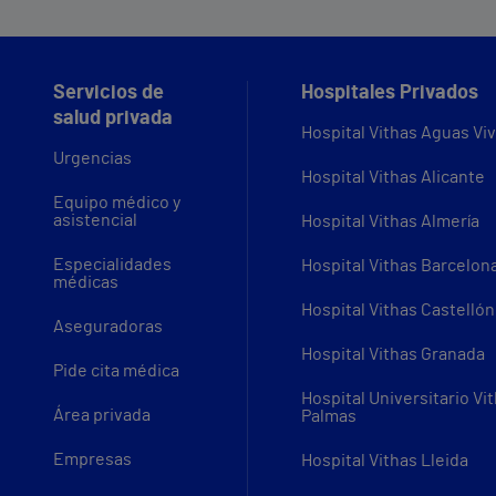
Servicios de
Hospitales Privados
salud privada
Hospital Vithas Aguas Vi
Urgencias
Hospital Vithas Alicante
Equipo médico y
asistencial
Hospital Vithas Almería
Especialidades
Hospital Vithas Barcelon
médicas
Hospital Vithas Castellón
Aseguradoras
Hospital Vithas Granada
Pide cita médica
Hospital Universitario Vi
Área privada
Palmas
Empresas
Hospital Vithas Lleida