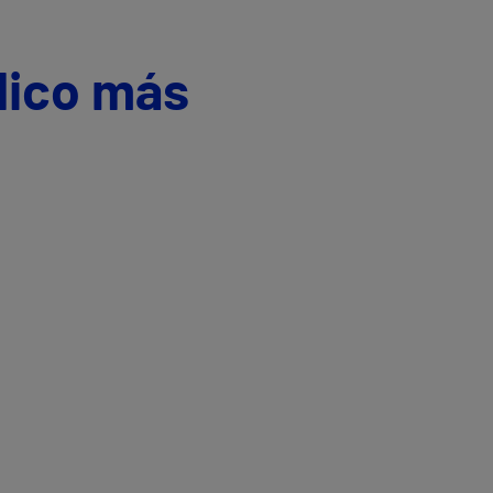
dico más