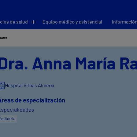
cios de salud
Equipo médico y asistencial
Información
ndazzo
Dra. Anna María R
Hospital Vithas Almería
Áreas de especialización
Especialidades
Pediatría