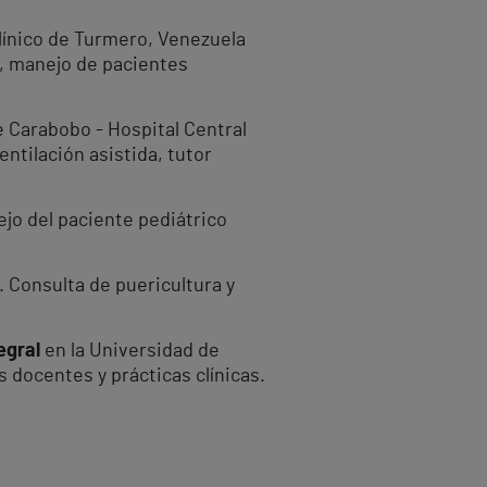
clínico de Turmero, Venezuela
n, manejo de pacientes
e Carabobo - Hospital Central
ntilación asistida, tutor
jo del paciente pediátrico
 Consulta de puericultura y
egral
en la Universidad de
 docentes y prácticas clínicas.