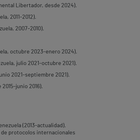
ental Libertador, desde 2024).
la, 2011–2012).
uela, 2007–2010).
la, octubre 2023–enero 2024).
uela, julio 2021–octubre 2021).
junio 2021–septiembre 2021).
2015–junio 2016).
enezuela (2013–actualidad).
 de protocolos internacionales