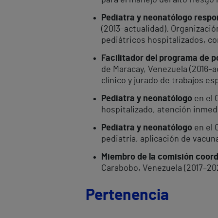
para el manejo del alto riesgo
Pediatra y neonatólogo respo
(2013–actualidad). Organizació
pediátricos hospitalizados, co
Facilitador del programa de p
de Maracay, Venezuela (2016–ac
clínico y jurado de trabajos es
Pediatra y neonatólogo
en el 
hospitalizado, atención inmed
Pediatra y neonatólogo
en el 
pediatría, aplicación de vacun
Miembro de la comisión coord
Carabobo, Venezuela (2017–202
Pertenencia