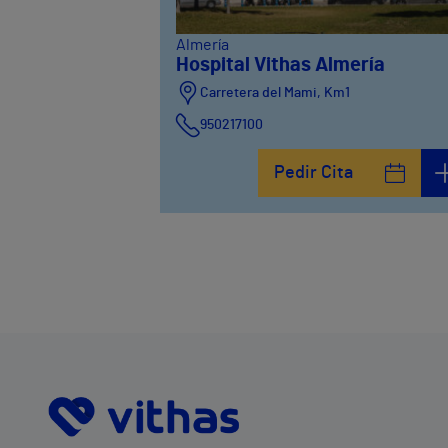
Almería
Hospital Vithas Almería
Carretera del Mami, Km1
950217100
Pedir Cita