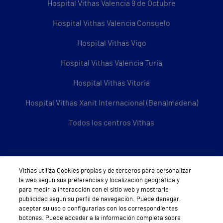
Hospital Vithas Valencia 9 de Octubre
Hospital Vithas Valencia Consuelo
Hospital Vithas Vigo
Hospital Vithas Valencia Turia
Hospital Vithas Vitoria
Hospital Vithas Xanit Internacional (Benalmádena)
Todos los centros Vithas
Sobre Vithas
Vithas utiliza Cookies propias y de terceros para personalizar
la web según sus preferencias y localización geográfica y
Quiénes somos
para medir la interacción con el sitio web y mostrarle
publicidad según su perfil de navegación. Puede denegar,
Trabajar en Vithas
aceptar su uso o configurarlas con los correspondientes
botones. Puede acceder a la información completa sobre