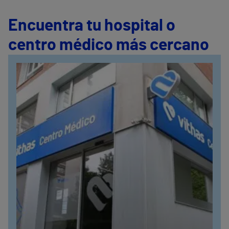
Encuentra tu hospital o
centro médico más cercano