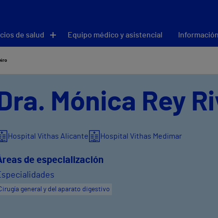
cios de salud
Equipo médico y asistencial
Información
eiro
Dra. Mónica Rey Ri
Hospital Vithas Alicante
Hospital Vithas Medimar
Áreas de especialización
Especialidades
Cirugía general y del aparato digestivo