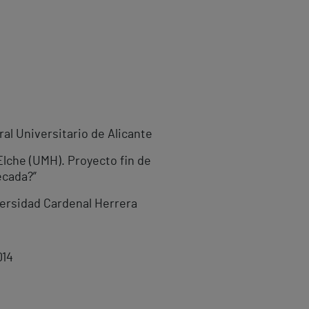
ral Universitario de Alicante
Elche (UMH). Proyecto fin de
écada?”
iversidad Cardenal Herrera
014