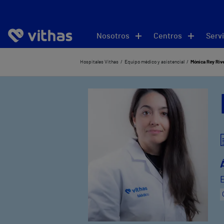
Nosotros
Centros
Servi
Hospitales Vithas
Equipo médico y asistencial
Mónica Rey Riv