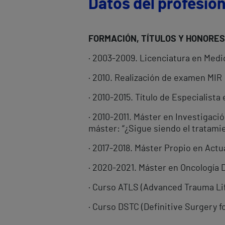
Datos del profesion
FORMACIÓN, TÍTULOS Y HONORES
· 2003-2009. Licenciatura en Medi
· 2010. Realización de examen MIR
· 2010-2015. Título de Especialista
· 2010-2011. Máster en Investigaci
máster: “¿Sigue siendo el tratami
· 2017-2018. Máster Propio en Actu
· 2020-2021. Máster en Oncología 
· Curso ATLS (Advanced Trauma Lif
· Curso DSTC (Definitive Surgery f