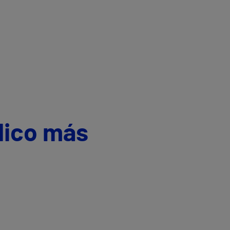
dico más