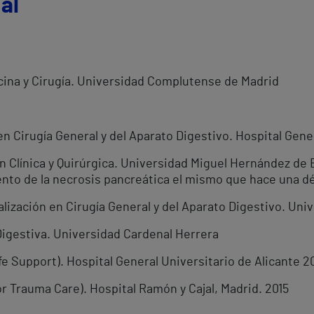
al
cina y Cirugía. Universidad Complutense de Madrid
 en Cirugía General y del Aparato Digestivo. Hospital Gene
ón Clínica y Quirúrgica. Universidad Miguel Hernández de 
ento de la necrosis pancreática el mismo que hace una d
alización en Cirugía General y del Aparato Digestivo. Un
Digestiva. Universidad Cardenal Herrera
e Support). Hospital General Universitario de Alicante 2
or Trauma Care). Hospital Ramón y Cajal, Madrid. 2015