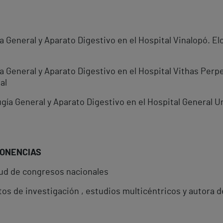
ía General y Aparato Digestivo en el Hospital Vinalopó. El
gía General y Aparato Digestivo en el Hospital Vithas Per
al
gía General y Aparato Digestivo en el Hospital General Un
PONENCIAS
tud de congresos nacionales
tos de investigación , estudios multicéntricos y autora de