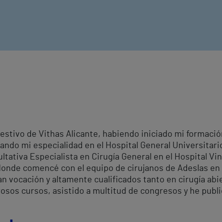
gestivo de Vithas Alicante, habiendo iniciado mi formac
ando mi especialidad en el Hospital General Universitario
tativa Especialista en Cirugía General en el Hospital Vi
donde comencé con el equipo de cirujanos de Adeslas en
n vocación y altamente cualificados tanto en cirugía abi
osos cursos, asistido a multitud de congresos y he publi