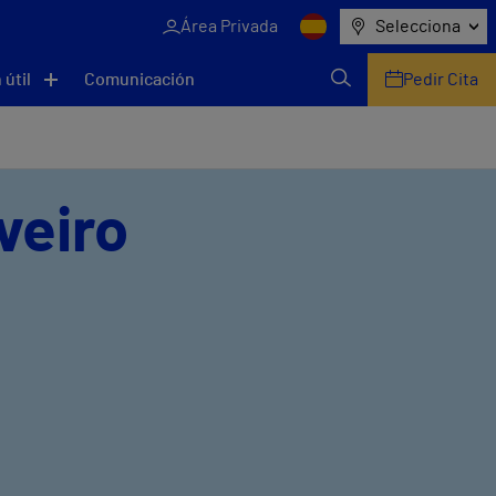
Área Privada
Selecciona
 útil
Comunicación
Pedir Cita
veiro