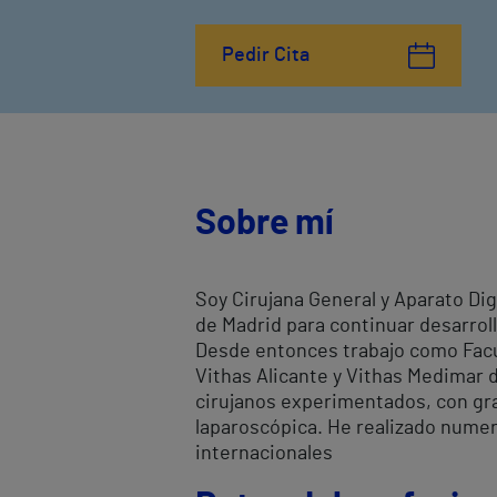
Pedir Cita
Sobre mí
Soy Cirujana General y Aparato Di
de Madrid para continuar desarroll
Desde entonces trabajo como Facul
Vithas Alicante y Vithas Medimar 
cirujanos experimentados, con gra
laparoscópica. He realizado numer
internacionales