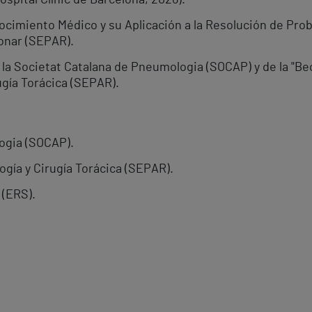
spital Clínic de Barcelona, 2026).
ocimiento Médico y su Aplicación a la Resolución de Pro
onar (SEPAR).
 la Societat Catalana de Pneumologia (SOCAP) y de la "Be
gía Torácica (SEPAR).
ogia (SOCAP).
gía y Cirugía Torácica (SEPAR).
 (ERS).