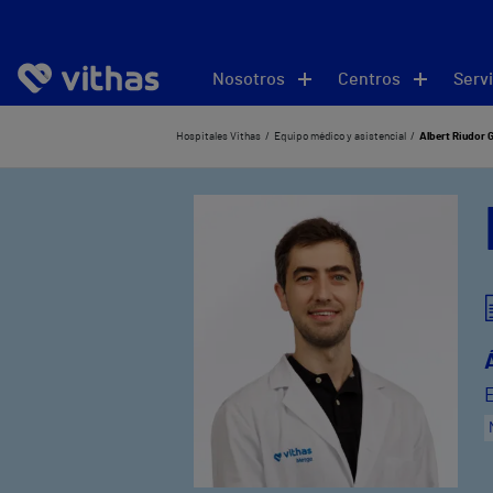
Nosotros
Centros
Servi
Hospitales Vithas
Equipo médico y asistencial
Albert Riudor G