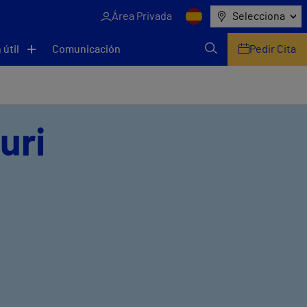
Área Privada
Selecciona
 útil
Comunicación
Pedir Cita
uri