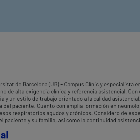
sitat de Barcelona (UB) – Campus Clínic y especialista 
no de alta exigencia clínica y referencia asistencial. Con u
a y un estilo de trabajo orientado a la calidad asistencial
ia del paciente. Cuento con amplia formación en neumología
esos respiratorios agudos y crónicos. Considero de especi
l paciente y su familia, así como la continuidad asistenci
al