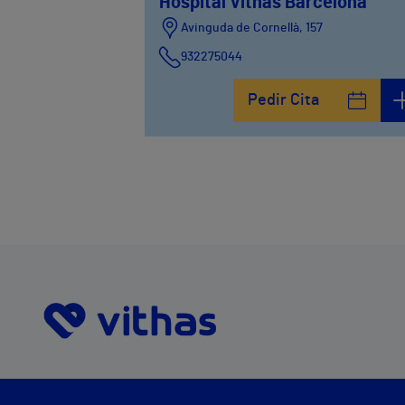
Hospital Vithas Barcelona
Avinguda de Cornellà, 157
932275044
Pedir Cita