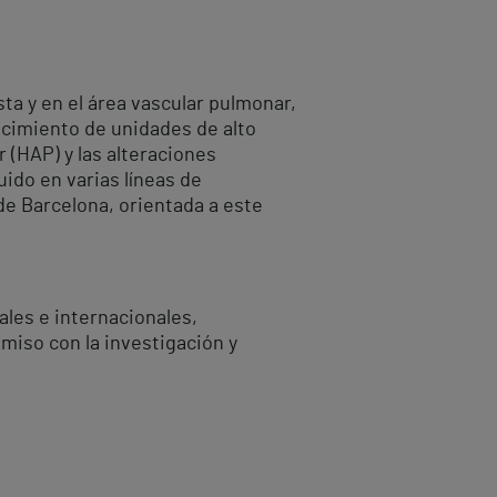
a y en el área vascular pulmonar,
ecimiento de unidades de alto
 (HAP) y las alteraciones
uido en varias líneas de
de Barcelona, orientada a este
ales e internacionales,
miso con la investigación y