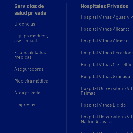
Servicios de
Hospitales Privados
salud privada
Hospital Vithas Aguas Vi
Urgencias
Hospital Vithas Alicante
Equipo médico y
asistencial
Hospital Vithas Almería
Especialidades
Hospital Vithas Barcelon
médicas
Hospital Vithas Castellón
Aseguradoras
Hospital Vithas Granada
Pide cita médica
Hospital Universitario Vi
Área privada
Palmas
Empresas
Hospital Vithas Lleida
Hospital Universitario Vi
Madrid Aravaca