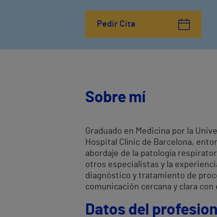
Pedir Cita
Sobre mí
Graduado en Medicina por la Univer
Hospital Clínic de Barcelona, entor
abordaje de la patología respiratori
otros especialistas y la experienc
diagnóstico y tratamiento de proc
comunicación cercana y clara con e
Datos del profesion