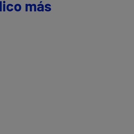
dico más