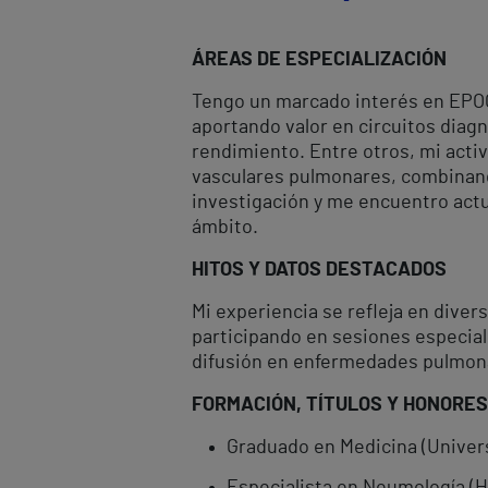
ÁREAS DE ESPECIALIZACIÓN
Tengo un marcado interés en EPOC,
aportando valor en circuitos diag
rendimiento. Entre otros, mi activ
vasculares pulmonares, combinando 
investigación y me encuentro actua
ámbito.
HITOS Y DATOS DESTACADOS
Mi experiencia se refleja en dive
participando en sesiones especial
difusión en enfermedades pulmon
FORMACIÓN, TÍTULOS Y HONORES
Graduado en Medicina (Univers