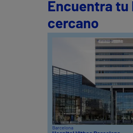
Encuentra tu 
cercano
Barcelona