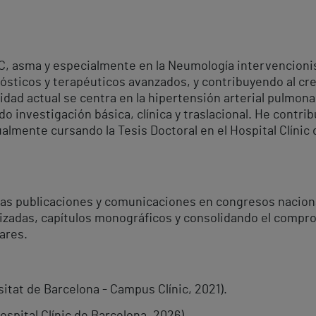
 asma y especialmente en la Neumología intervencionist
nósticos y terapéuticos avanzados, y contribuyendo al cr
idad actual se centra en la hipertensión arterial pulmonar
investigación básica, clínica y traslacional. He contrib
lmente cursando la Tesis Doctoral en el Hospital Clínic 
rsas publicaciones y comunicaciones en congresos nacion
izadas, capítulos monográficos y consolidando el compro
ares.
itat de Barcelona - Campus Clínic, 2021).