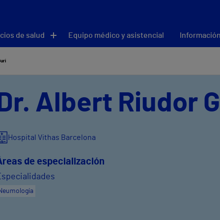
cios de salud
Equipo médico y asistencial
Información
uri
Dr. Albert Riudor G
Hospital Vithas Barcelona
Áreas de especialización
Especialidades
Neumología