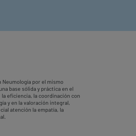
en Neumología por el mismo
na base sólida y práctica en el
, la eficiencia, la coordinación con
 y en la valoración integral,
al atención la empatía, la
al.