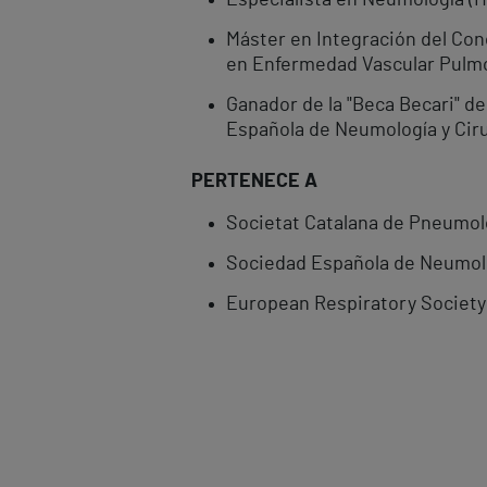
Especialista en Neumología (Ho
Máster en Integración del Con
en Enfermedad Vascular Pulm
Ganador de la "Beca Becari" de
Española de Neumología y Ciru
PERTENECE A
Societat Catalana de Pneumol
Sociedad Española de Neumolo
European Respiratory Society