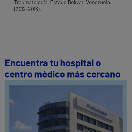
Traumatología. Estado Bolívar, Venezuela.
(2012-2013).
Encuentra tu hospital o
centro médico más cercano