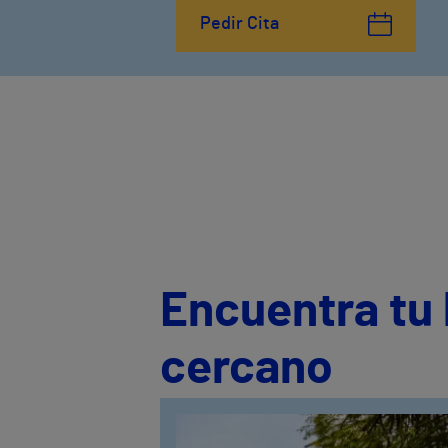
Pedir Cita
Encuentra tu 
cercano