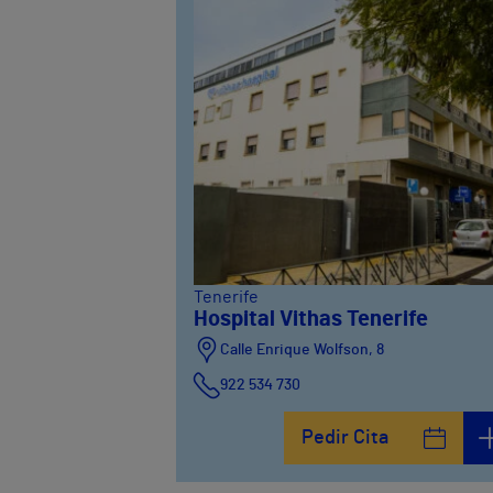
Tenerife
Hospital Vithas Tenerife
Calle Enrique Wolfson, 8
922 534 730
Pedir Cita