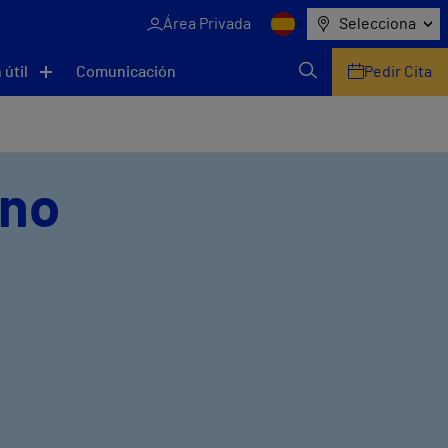
Área Privada
Selecciona
 útil
Comunicación
Pedir Cita
zno