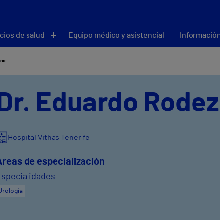
cios de salud
Equipo médico y asistencial
Información
zno
Dr. Eduardo Rode
Hospital Vithas Tenerife
Áreas de especialización
Especialidades
Urología