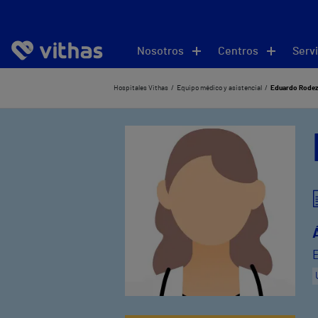
Nosotros
Centros
Servi
Hospitales Vithas
Equipo médico y asistencial
Eduardo Rode