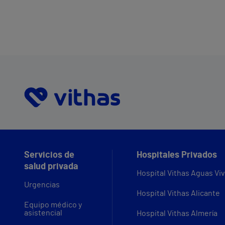
Servicios de
Hospitales Privados
salud privada
Hospital Vithas Aguas Vi
Urgencias
Hospital Vithas Alicante
Equipo médico y
asistencial
Hospital Vithas Almería