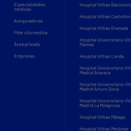
Especialidades
Hospital Vithas Barcelon
médicas
Hospital Vithas Castellón
Aseguradoras
Hospital Vithas Granada
Pide cita médica
Hospital Universitario Vi
Área privada
Palmas
Empresas
Hospital Vithas Lleida
Hospital Universitario Vi
Madrid Aravaca
Hospital Universitario Vi
Madrid Arturo Soria
Hospital Universitario Vi
Madrid La Milagrosa
Hospital Vithas Málaga
Hospital Vithas Medimar