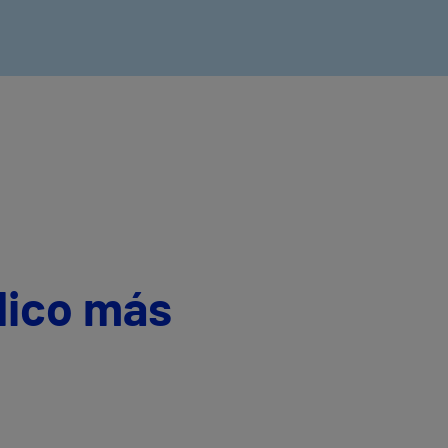
dico más