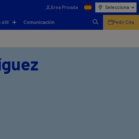
Área Privada
Selecciona
 útil
Comunicación
Pedir Cita
ríguez