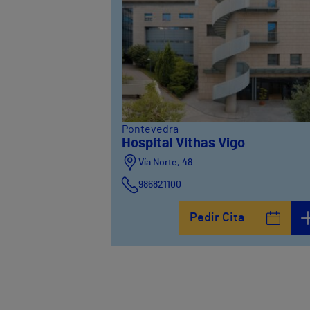
Pontevedra
Hospital Vithas Vigo
Vía Norte, 48
986821100
Pedir Cita