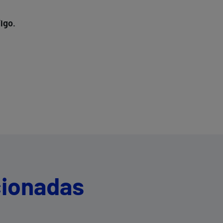
igo.
cionadas