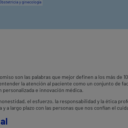
Obstetricia y ginecología
omiso son las palabras que mejor definen a los más de 
 entender la atención al paciente como un conjunto de fa
ón personalizada e innovación médica.
onestidad, el esfuerzo, la responsabilidad y la ética pro
a y a largo plazo con las personas que nos confían el cuid
al