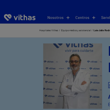
Nosotros
Centros
Servi
Hospitales Vithas
Equipo médico y asistencial
Luis Julio Rod