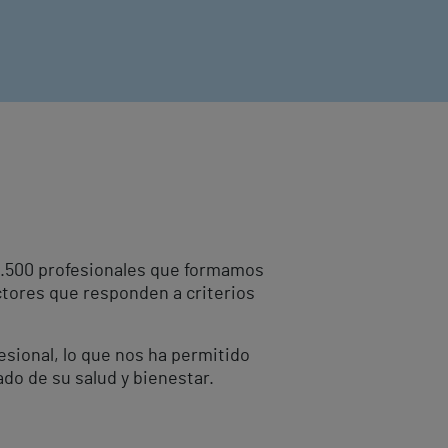
10.500 profesionales que formamos
ctores que responden a criterios
fesional, lo que nos ha permitido
ado de su salud y bienestar.