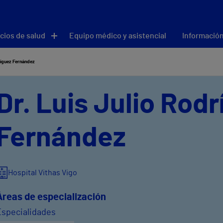
cios de salud
Equipo médico y asistencial
Información
ríguez Fernández
Dr. Luis Julio Rod
Fernández
Hospital Vithas Vigo
Áreas de especialización
Especialidades