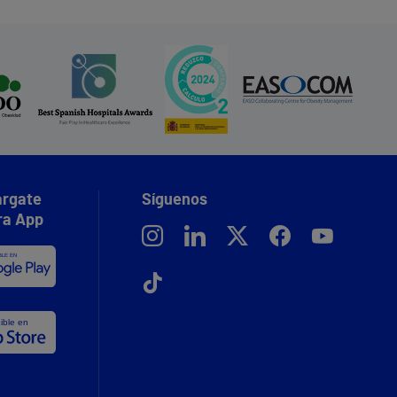
rgate
Síguenos
ra App