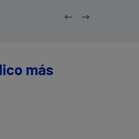
dico más