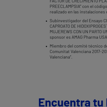
FACTOR DE CRECIMIENTO PLA
PREECLAMPSIA” con el código d
realizado en las instalaciones 
Subinvestigador del Ensayo 
CAPROATO DE HIDOXIPROGES
MUJEREWS CON UN PARTO UNI
sponsor es AMAG Pharma USA 
Miembro del comité técnico de 
Comunitat Valenciana 2017-2021
Valenciana”.
Encuentra tu 