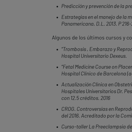
Predicción y prevención de la pr
Estrategias en el manejo de la m
Panamericana, D.L. 2013. P 216-
Algunos de los últimos cursos y c
“Trombosis , Embarazo y Reprodu
Hospital Universitario Dexeus.
“Fetal Medicine Course on Place
Hospital Clí
nico de Barcelona (ac
Actualización Clínica en Obstetr
Hospitales Universitarios Dr. Pe
con 12.5 créditos. 2016
CROG. Controversias en Reproducc
del 2016. Acreditado por la Com
Curso-taller La Preeclampsia des