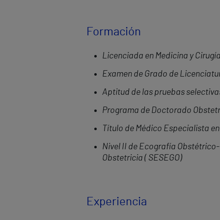
Formación
Licenciada en Medicina y Cirugía
Examen de Grado de Licenciatura 
Aptitud de las pruebas selectiv
Programa de Doctorado Obstetri
Título de Médico Especialista en
Nivel II de Ecografía Obstétric
Obstetricia ( SESEGO)
Experiencia