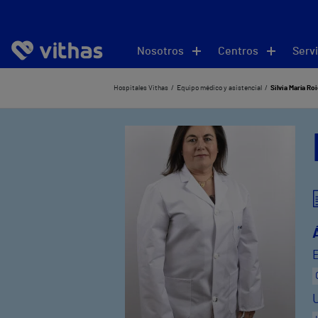
Nosotros
Centros
Servi
Hospitales Vithas
Equipo médico y asistencial
Silvia María Ro