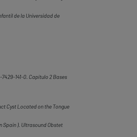
fantil de la Universidad de
4-7429-141-0. Capítulo 2 Bases
Duct Cyst Located on the Tongue
n Spain ). Ultrasound Obstet