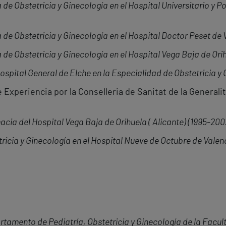
de Obstetricia y Ginecología en el Hospital Universitario y P
 de Obstetricia y Ginecología en el Hospital Doctor Peset de 
 de Obstetricia y Ginecología en el Hospital Vega Baja de Orih
ospital General de Elche en la Especialidad de Obstetricia y 
Experiencia por la Conselleria de Sanitat de la Generali
cia del Hospital Vega Baja de Orihuela ( Alicante) (1995-200
ricia y Ginecología en el Hospital Nueve de Octubre de Valenc
amento de Pediatría, Obstetricia y Ginecología de la Facul