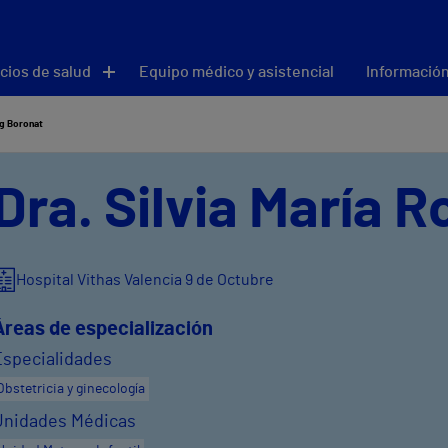
cios de salud
Equipo médico y asistencial
Información
ig Boronat
Dra. Silvia María 
Hospital Vithas Valencia 9 de Octubre
Áreas de especialización
Especialidades
Obstetricia y ginecología
Unidades Médicas