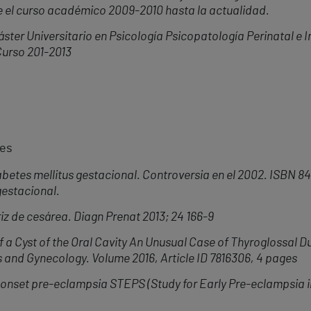
e el curso académico 2009-2010 hasta la actualidad.
ster Universitario en Psicología Psicopatología Perinatal e In
urso 201-2013
nes
abetes mellitus gestacional. Controversia en el 2002. ISBN 8
gestacional.
z de cesárea. Diagn Prenat 2013; 24 166-9
 a Cyst of the Oral Cavity An Unusual Case of Thyroglossal 
s and Gynecology. Volume 2016, Article ID 7816306, 4 pages
y-onset pre-eclampsia STEPS (Study for Early Pre-eclampsia i