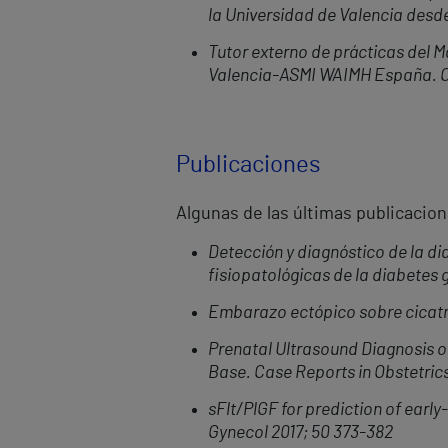
la Universidad de Valencia desd
Tutor externo de prácticas del Má
Valencia-ASMI WAIMH España. C
Publicaciones
Algunas de las últimas publicacio
Detección y diagnóstico de la di
fisiopatológicas de la diabetes 
Embarazo ectópico sobre cicatri
Prenatal Ultrasound Diagnosis of
Base. Case Reports in Obstetric
sFlt/PlGF for prediction of earl
Gynecol 2017; 50 373-382