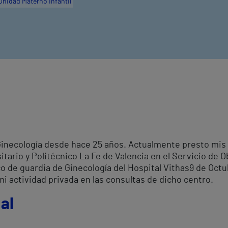
Unidad Materno Infantil
 Ginecología desde hace 25 años. Actualmente presto mis
itario y Politécnico La Fe de Valencia en el Servicio de O
 de guardia de Ginecología del Hospital Vithas9 de Octub
i actividad privada en las consultas de dicho centro.
al