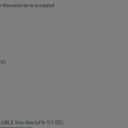
r Neonatal de la sociedad
CV)
UBLE fms-like (sFlt-1) Y DEL