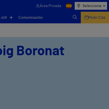
Área Privada
Selecciona
 útil
Comunicación
Pedir Cita
Roig Boronat