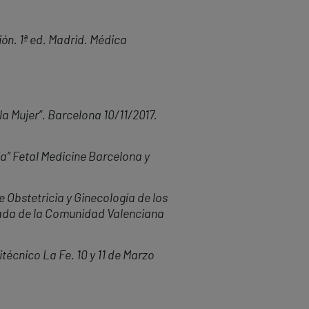
ón. 1ª ed. Madrid. Médica
 Mujer”. Barcelona 10/11/2017.
a” Fetal Medicine Barcelona y
e Obstetricia y Ginecología de los
da de la Comunidad Valenciana
técnico La Fe. 10 y 11 de Marzo