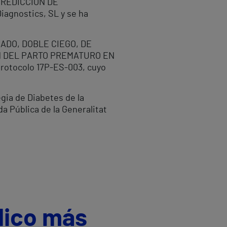
PREDICCION DE
iagnostics, SL y se ha
ZADO, DOBLE CIEGO, DE
N DEL PARTO PREMATURO EN
tocolo 17P-ES-003, cuyo
gia de Diabetes de la
a Pública de la Generalitat
dico más