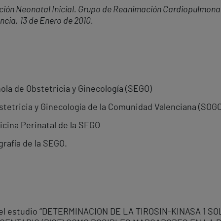
ión Neonatal Inicial. Grupo de Reanimación Cardiopulmona
cia, 13 de Enero de 2010.
la de Obstetricia y Ginecología (SEGO)
tetricia y Ginecología de la Comunidad Valenciana (SOG
cina Perinatal de la SEGO
rafía de la SEGO.
 del estudio “DETERMINACION DE LA TIROSIN-KINASA 1 SOL