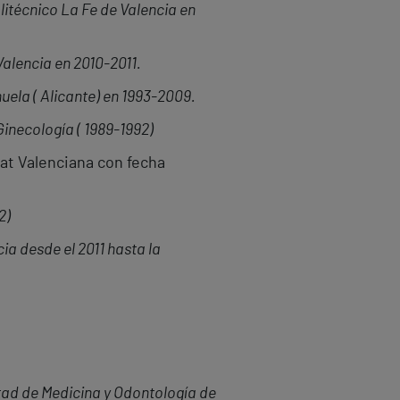
olitécnico La Fe de Valencia en
Valencia en 2010-2011.
uela ( Alicante) en 1993-2009.
Ginecología ( 1989-1992)
tat Valenciana con fecha
2)
ia desde el 2011 hasta la
tad de Medicina y Odontología de