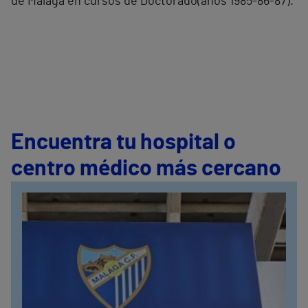
de Málaga en cursos de Doctorado(años 1985-86-87).
Encuentra tu hospital o
centro médico más cercano