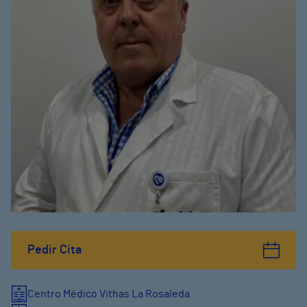
Pedir Cita
Centro Médico Vithas La Rosaleda