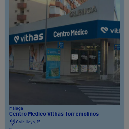
Málaga
Centro Médico Vithas Torremolinos
Calle Hoyo, 15