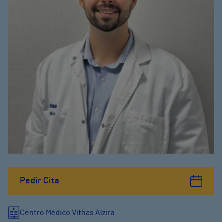
Pedir Cita
Centro Médico Vithas Alzira