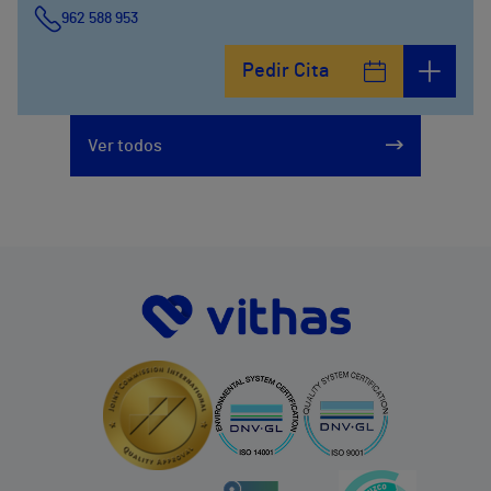
962 588 953
Pedir Cita
Ver todos