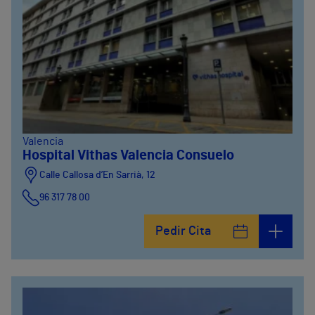
Valencia
Hospital Vithas Valencia Consuelo
Calle Callosa d’En Sarrià, 12
96 317 78 00
Pedir Cita