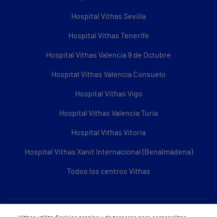
Hospital Vithas Sevilla
Hospital Vithas Tenerife
Hospital Vithas Valencia 9 de Octubre
Hospital Vithas Valencia Consuelo
Hospital Vithas Vigo
Hospital Vithas Valencia Turia
Hospital Vithas Vitoria
Hospital Vithas Xanit Internacional (Benalmádena)
Todos los centros Vithas
Sobre Vithas