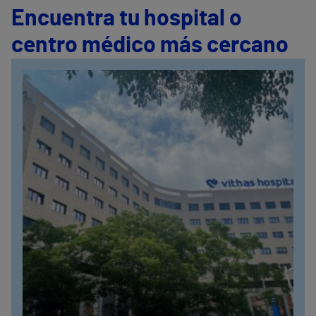
Encuentra tu hospital o
centro médico más cercano