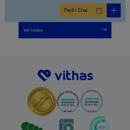
Pedir Cita
Ver todos